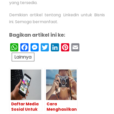
yang tersedia.
Demikian artikel tentang Linkedin untuk Bisnis
ini. Semoga bermanfaat.
Bagikan artikel ini ke:
WhatsApp
Facebook
Messenger
Twitter
LinkedIn
Pinterest
Email
Lainnya
Daftar Media
Cara
Sosial Untuk
Menghasilkan