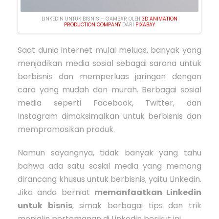
LINKEDIN UNTUK BISNIS – GAMBAR OLEH
3D ANIMATION
PRODUCTION COMPANY
DARI
PIXABAY
Saat dunia internet mulai meluas, banyak yang
menjadikan media sosial sebagai sarana untuk
berbisnis dan memperluas jaringan dengan
cara yang mudah dan murah. Berbagai sosial
media seperti Facebook, Twitter, dan
Instagram dimaksimalkan untuk berbisnis dan
mempromosikan produk.
Namun sayangnya, tidak banyak yang tahu
bahwa ada satu sosial media yang memang
dirancang khusus untuk berbisnis, yaitu Linkedin.
Jika anda berniat
memanfaatkan Linkedin
untuk bisnis
, simak berbagai tips dan trik
menjalin pertemanan di Linkedin berikut ini.