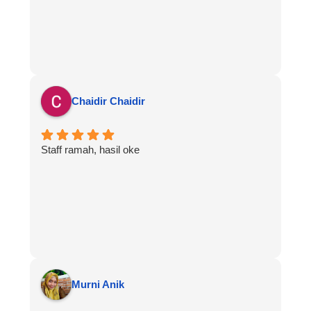
Chaidir Chaidir
Staff ramah, hasil oke
Murni Anik