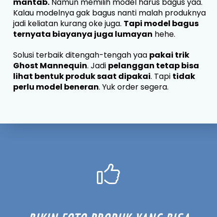
mantab.
Namun memilih model harus bagus yaa.
Kalau modelnya gak bagus nanti malah produknya
jadi keliatan kurang oke juga.
Tapi model bagus
ternyata biayanya juga lumayan
hehe.
Solusi terbaik ditengah-tengah yaa
pakai trik
Ghost Mannequin
. Jadi
pelanggan tetap bisa
lihat bentuk produk saat dipakai
. Tapi
tidak
perlu model beneran
. Yuk order segera.