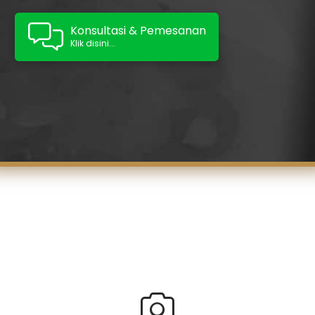
Konsultasi & Pemesanan
Klik disini...