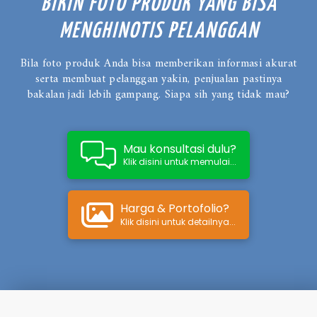
BIKIN FOTO PRODUK YANG BISA
MENGHINOTIS PELANGGAN
Bila foto produk Anda bisa memberikan informasi akurat
serta membuat pelanggan yakin, penjualan pastinya
bakalan jadi lebih gampang. Siapa sih yang tidak mau?
Mau konsultasi dulu?
Klik disini untuk memulai...
Harga & Portofolio?
Klik disini untuk detailnya...