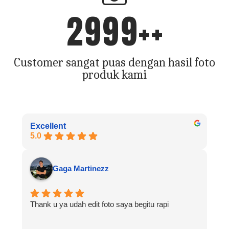
2999
++
Customer sangat puas dengan hasil foto
produk kami
Excellent
5.0
Gaga Martinezz
Thank u ya udah edit foto saya begitu rapi