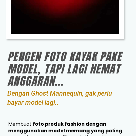
PENGEN FOTO KAYAK PAKE
MODEL, TAPI LAGI HEMAT
ANGGARAN...
Dengan Ghost Mannequin, gak perlu
bayar model lagi..
Membuat
foto produk fashion dengan
menggunakan model memang yang paling