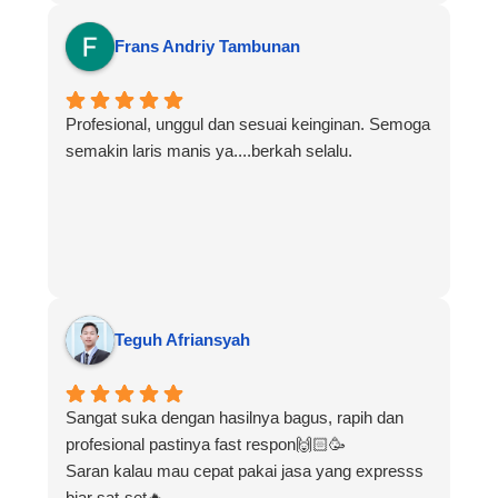
Frans Andriy Tambunan
Profesional, unggul dan sesuai keinginan. Semoga
semakin laris manis ya....berkah selalu.
Teguh Afriansyah
Sangat suka dengan hasilnya bagus, rapih dan
profesional pastinya fast respon🙌🏻🥳
Saran kalau mau cepat pakai jasa yang expresss
biar sat-set🔥