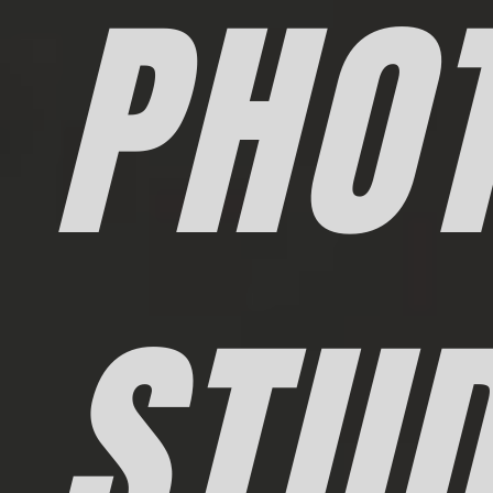
PHO
STUD