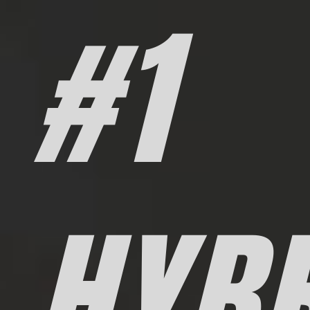
#1
HYBR