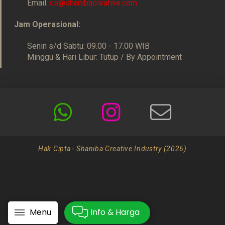
Email:
cs@shanibacreative.com
Jam Operasional:
Senin s/d Sabtu: 09.00 - 17.00 WIB
Minggu & Hari Libur: Tutup / By Appointment
Hak Cipta - Shaniba Creative Industry (2026)
Menu
Info & Harga