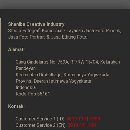
Shaniba Creative Industry
Studio Fotografi Komersial - Layanan Jasa Foto Produk,
Jasa Foto Portrait, & Jasa Editing Foto.
Alamat:
Gang Cindelaras No. 759A, RT/RW 15/04, Kelurahan
Pandeyan
Kecamatan Umbulharjo, Kotamadya Yogyakarta
Provinsi Daerah Istimewa Yogyakarta
Indonesia
Kode Pos 55161
Kontak:
Customer Service 1 (ID):
0819 1191 1999
Customer Service 2 (EN):
0818 441 448