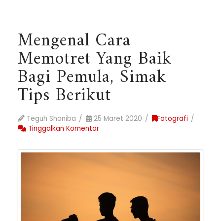
Mengenal Cara
Memotret Yang Baik
Bagi Pemula, Simak
Tips Berikut
Teguh Shaniba
25 Maret 2020
Fotografi
Tinggalkan Komentar