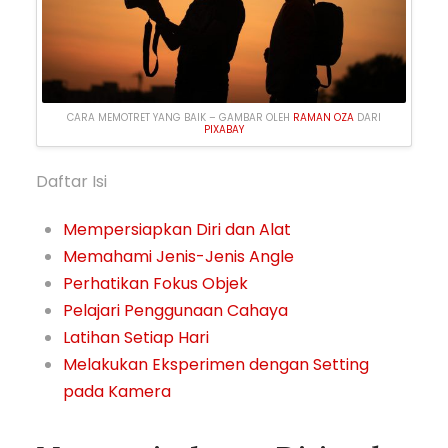
CARA MEMOTRET YANG BAIK – GAMBAR OLEH
RAMAN OZA
DARI
PIXABAY
Daftar Isi
Mempersiapkan Diri dan Alat
Memahami Jenis-Jenis Angle
Perhatikan Fokus Objek
Pelajari Penggunaan Cahaya
Latihan Setiap Hari
Melakukan Eksperimen dengan Setting
pada Kamera