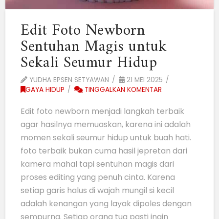
Edit Foto Newborn
Sentuhan Magis untuk
Sekali Seumur Hidup
YUDHA EPSEN SETYAWAN
21 MEI 2025
GAYA HIDUP
TINGGALKAN KOMENTAR
Edit foto newborn menjadi langkah terbaik
agar hasilnya memuaskan, karena ini adalah
momen sekali seumur hidup untuk buah hati.
foto terbaik bukan cuma hasil jepretan dari
kamera mahal tapi sentuhan magis dari
proses editing yang penuh cinta. Karena
setiap garis halus di wajah mungil si kecil
adalah kenangan yang layak dipoles dengan
sempurna. Setiap orang tua pasti ingin