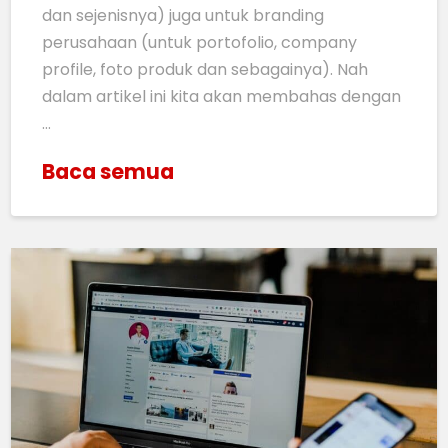
dan sejenisnya) juga untuk branding
perusahaan (untuk portofolio, company
profile, foto produk dan sebagainya). Nah
dalam artikel ini kita akan membahas dengan
…
Baca semua