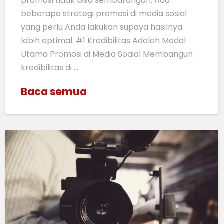
promosi tidak bisa sembarangan. Ada
beberapa strategi promosi di media sosial
yang perlu Anda lakukan supaya hasilnya
lebih optimal. #1 Kredibilitas Adalah Modal
Utama Promosi di Media Soaial Membangun
kredibilitas di …
Baca semua