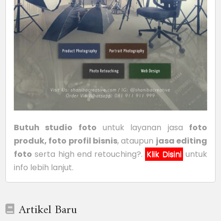
Butuh studio foto
untuk layanan jasa
foto
produk, foto profil bisnis
, ataupun
jasa editing
foto
serta high end retouching?.
Klik Disini
untuk
info lebih lanjut.
Artikel Baru