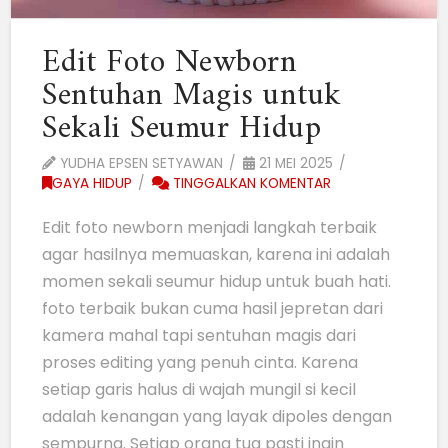
Edit Foto Newborn
Sentuhan Magis untuk
Sekali Seumur Hidup
YUDHA EPSEN SETYAWAN
21 MEI 2025
GAYA HIDUP
TINGGALKAN KOMENTAR
Edit foto newborn menjadi langkah terbaik
agar hasilnya memuaskan, karena ini adalah
momen sekali seumur hidup untuk buah hati.
foto terbaik bukan cuma hasil jepretan dari
kamera mahal tapi sentuhan magis dari
proses editing yang penuh cinta. Karena
setiap garis halus di wajah mungil si kecil
adalah kenangan yang layak dipoles dengan
sempurna. Setiap orang tua pasti ingin