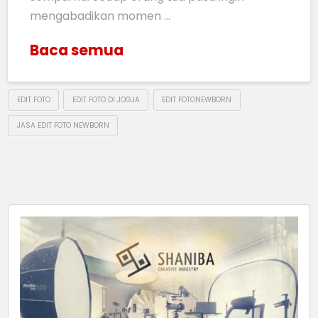
mengabadikan momen …
Baca semua
EDIT FOTO
EDIT FOTO DI JOGJA
EDIT FOTONEWBORN
JASA EDIT FOTO NEWBORN