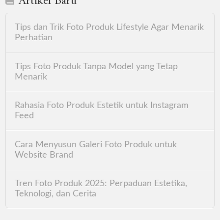
Artikel Baru
Tips dan Trik Foto Produk Lifestyle Agar Menarik
Perhatian
Tips Foto Produk Tanpa Model yang Tetap
Menarik
Rahasia Foto Produk Estetik untuk Instagram
Feed
Cara Menyusun Galeri Foto Produk untuk
Website Brand
Tren Foto Produk 2025: Perpaduan Estetika,
Teknologi, dan Cerita