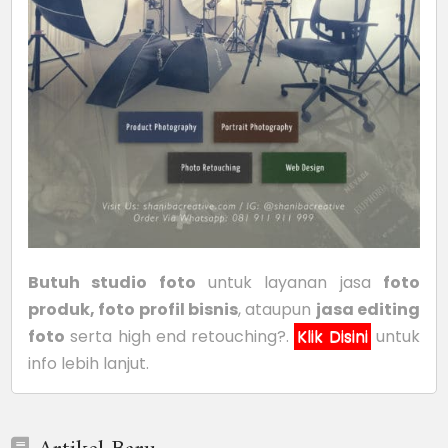
Butuh studio foto
untuk layanan jasa
foto
produk, foto profil bisnis
, ataupun
jasa editing
foto
serta high end retouching?.
Klik Disini
untuk
info lebih lanjut.