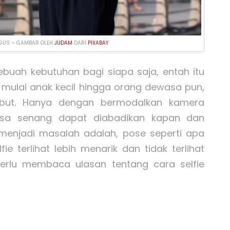
BAGUS – GAMBAR OLEH
JUDAM
DARI
PIXABAY
ebuah kebutuhan bagi siapa saja, entah itu
i mulai anak kecil hingga orang dewasa pun,
ebut. Hanya dengan bermodalkan kamera
asa senang dapat diabadikan kapan dan
menjadi masalah adalah, pose seperti apa
e terlihat lebih menarik dan tidak terlihat
erlu membaca ulasan tentang cara selfie