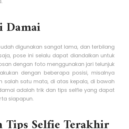
.
ri Damai
sudah digunakan sangat lama, dan terbilang
a, pose ini selalu dapat diandalkan untuk
bosan dengan foto menggunakan jari telunjuk
ilakukan dengan beberapa posisi, misalnya
n salah satu mata, di atas kepala, di bawah
damai adalah trik dan tips selfie yang dapat
rta siapapun.
h Tips Selfie Terakhir