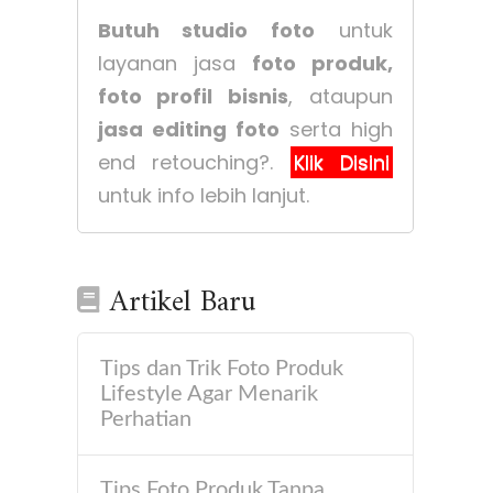
Butuh studio foto
untuk
layanan jasa
foto produk,
foto profil bisnis
, ataupun
jasa editing foto
serta high
end retouching?.
Klik Disini
untuk info lebih lanjut.
Artikel Baru
Tips dan Trik Foto Produk
Lifestyle Agar Menarik
Perhatian
Tips Foto Produk Tanpa