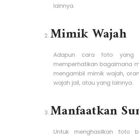
lainnya.
Mimik Wajah
Adapun cara foto yang b
memperhatikan bagaimana mim
mengambil mimik wajah, oran
wajah jail, atau yang lainnya.
Manfaatkan Su
Untuk menghasilkan foto