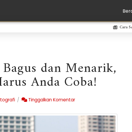
Ber
Cara S
g Bagus dan Menarik,
Harus Anda Coba!
tografi
Tinggalkan Komentar