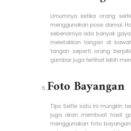
Umumnya ketika orang selfie
menggunakan pose damai. Hal
sebenarnya ada banyak gaya i
meletakkan tangan di bawah 
tangan seperti orang berpik
gambar juga terlihat lebih men
Foto Bayangan
Tips Selfie satu ini mungkin te
juga akan membuat hasil g
menggunakan foto bayangan y