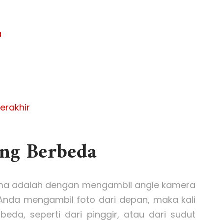
a
Terakhir
ng Berbeda
ama adalah dengan mengambil angle kamera
Anda mengambil foto dari depan, maka kali
beda, seperti dari pinggir, atau dari sudut