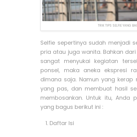
TRIK TIPS SELFIE YANG 
Selfie sepertinya sudah menjadi s
pria atau juga wanita. Bahkan dar
sangat menyukai kegiatan ters
ponsel, maka aneka ekspresi r
dimana saja. Namun yang kerap 
yang pas, dan membuat hasil selfi
membosankan. Untuk itu, Anda p
yang bagus berikut ini :
Daftar Isi