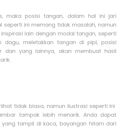
, maka posisi tangan, dalam hal ini jari
 seperti ini memang tidak masalah, namun
nspirasi lain dengan modal tangan, seperti
dagu, meletakkan tangan di pipi, posisi
ir dan yang lainnya, akan membuat hasil
arik.
rlihat tidak biasa, namun ilustrasi seperti ini
ambar tampak lebih menarik. Anda dapat
ang tampil di kaca, bayangan hitam dari