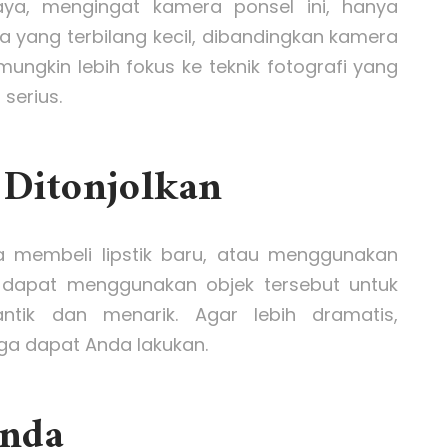
a, mengingat kamera ponsel ini, hanya
 yang terbilang kecil, dibandingkan kamera
mungkin lebih fokus ke teknik fotografi yang
 serius.
 Ditonjolkan
a membeli lipstik baru, atau menggunakan
da dapat menggunakan objek tersebut untuk
ntik dan menarik. Agar lebih dramatis,
ga dapat Anda lakukan.
Anda