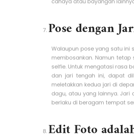
cahaya atau bayangan lainnya
Pose dengan Ja
Walaupun pose yang satu ini 
membosankan. Namun tetap saj
selfie. Untuk mengatasi rasa 
dan jari tengah ini, dapat d
meletakkan kedua jari di depa
dagu, atau yang lainnya. Jari 
berlaku di beragam tempat se
Edit Foto adala