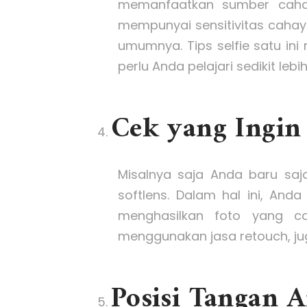
memanfaatkan sumber cahay
mempunyai sensitivitas cahaya
umumnya. Tips selfie satu ini 
perlu Anda pelajari sedikit lebih
Cek yang Ingin
Misalnya saja Anda baru saj
softlens. Dalam hal ini, An
menghasilkan foto yang ca
menggunakan jasa retouch, ju
Posisi Tangan 