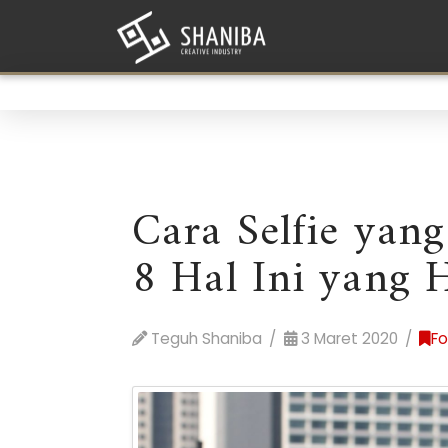
Cara Selfie yan
8 Hal Ini yang 
Teguh Shaniba
3 Maret 2020
Fo