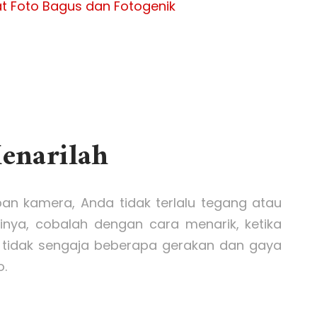
at Foto Bagus dan Fotogenik
Menarilah
pan kamera, Anda tidak terlalu tegang atau
nya, cobalah dengan cara menarik, ketika
tidak sengaja beberapa gerakan dan gaya
o.