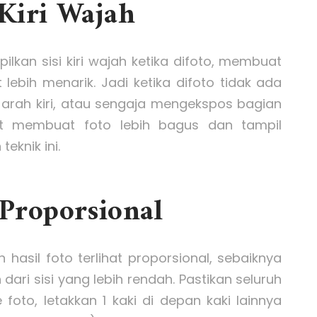
 Kiri Wajah
an sisi kiri wajah ketika difoto, membuat
 lebih menarik. Jadi ketika difoto tidak ada
ke arah kiri, atau sengaja mengekspos bagian
at membuat foto lebih bagus dan tampil
eknik ini.
 Proporsional
asil foto terlihat proporsional, sebaiknya
dari sisi yang lebih rendah. Pastikan seluruh
oto, letakkan 1 kaki di depan kaki lainnya