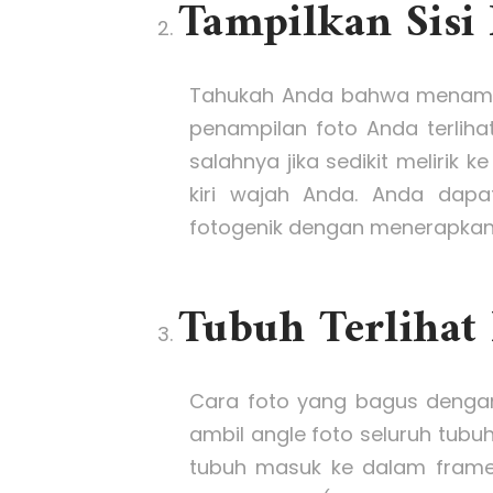
Tampilkan Sisi
Tahukah Anda bahwa menampilk
penampilan foto Anda terlihat
salahnya jika sedikit melirik 
kiri wajah Anda. Anda dap
fotogenik dengan menerapkan t
Tubuh Terlihat
Cara foto yang bagus dengan h
ambil angle foto seluruh tubuh 
tubuh masuk ke dalam frame f