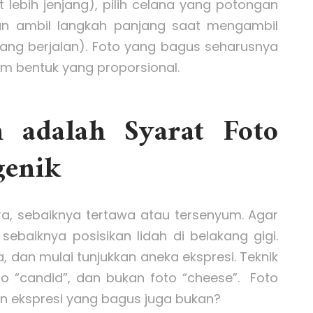
at lebih jenjang), pilih celana yang potongan
dan ambil langkah panjang saat mengambil
dang berjalan). Foto yang bagus seharusnya
m bentuk yang proporsional.
h adalah Syarat Foto
genik
a, sebaiknya tertawa atau tersenyum. Agar
, sebaiknya posisikan lidah di belakang gigi.
 dan mulai tunjukkan aneka ekspresi. Teknik
to “candid”, dan bukan foto “cheese”. Foto
n ekspresi yang bagus juga bukan?