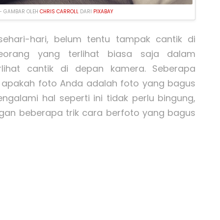
 – GAMBAR OLEH
CHRIS CARROLL
DARI
PIXABAY
ehari-hari, belum tentu tampak cantik di
eorang yang terlihat biasa saja dalam
erlihat cantik di depan kamera. Seberapa
 apakah foto Anda adalah foto yang bagus
galami hal seperti ini tidak perlu bingung,
ngan beberapa trik cara berfoto yang bagus