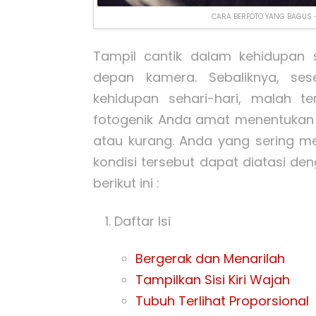
CARA BERFOTO YANG BAGUS
Tampil cantik dalam kehidupan s
depan kamera. Sebaliknya, ses
kehidupan sehari-hari, malah t
fotogenik Anda amat menentukan
atau kurang. Anda yang sering men
kondisi tersebut dapat diatasi de
berikut ini :
Daftar Isi
Bergerak dan Menarilah
Tampilkan Sisi Kiri Wajah
Tubuh Terlihat Proporsional