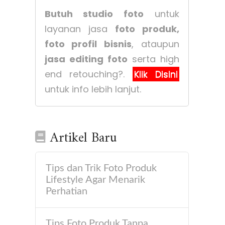
Butuh studio foto
untuk
layanan jasa
foto produk,
foto profil bisnis
, ataupun
jasa editing foto
serta high
end retouching?.
Klik Disini
untuk info lebih lanjut.
Artikel Baru
Tips dan Trik Foto Produk
Lifestyle Agar Menarik
Perhatian
Tips Foto Produk Tanpa