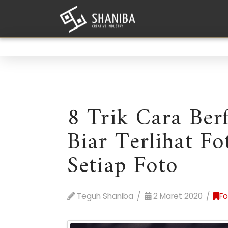
8 Trik Cara Ber
Biar Terlihat F
Setiap Foto
Teguh Shaniba
2 Maret 2020
Fo