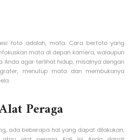
esi foto adalah, mata. Cara berfoto yang
mfokuskan mata di depan kamera, walaupun
ta Anda agar terlihat hidup, misalnya dengan
tografer, menutup mata dan membukanya
ela.
lat Peraga
g, ada beberapa hal yang dapat dilakukan,
atau alat peraga. Kali ini Anda dapat