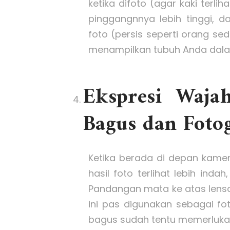
ketika difoto (agar kaki terlih
pinggangnnya lebih tinggi, 
foto (persis seperti orang se
menampilkan tubuh Anda dala
Ekspresi Waja
Bagus dan Foto
Ketika berada di depan kamer
hasil foto terlihat lebih indah
Pandangan mata ke atas lensa,
ini pas digunakan sebagai fo
bagus sudah tentu memerluka