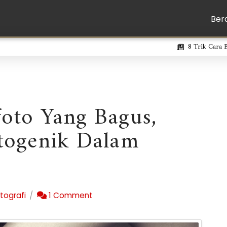
Ber
8 Trik Cara 
foto Yang Bagus,
otogenik Dalam
tografi
1 Comment