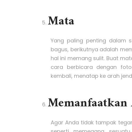
Mata
Yang paling penting dalam s
bagus, berikutnya adalah me
hal ini memang sulit. Buat ma
cara berbicara dengan fo
kembali, menatap ke arah jend
Memanfaatkan A
Agar Anda tidak tampak tegan
seperti memegang sesuatu 