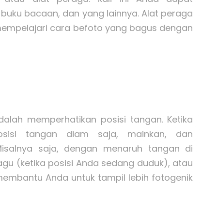
uku bacaan, dan yang lainnya. Alat peraga
mpelajari cara befoto yang bagus dengan
adalah memperhatikan posisi tangan. Ketika
posisi tangan diam saja, mainkan, dan
Misalnya saja, dengan menaruh tangan di
gu (ketika posisi Anda sedang duduk), atau
 membantu Anda untuk tampil lebih fotogenik