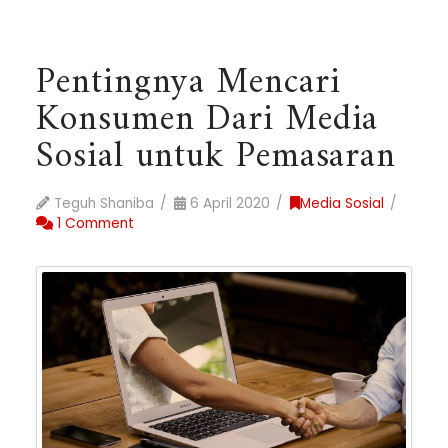
Pentingnya Mencari
Konsumen Dari Media
Sosial untuk Pemasaran
Teguh Shaniba
6 April 2020
Media Sosial
1 Comment