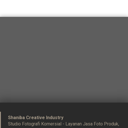
Shaniba Creative Industry
Studio Fotografi Komersial - Layanan Jasa Foto Produk,