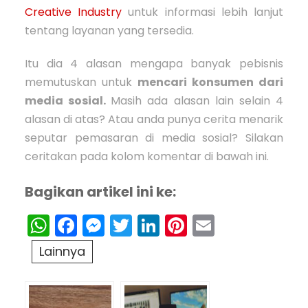
Creative Industry
untuk informasi lebih lanjut
tentang layanan yang tersedia.
Itu dia 4 alasan mengapa banyak pebisnis
memutuskan untuk
mencari konsumen dari
media sosial.
Masih ada alasan lain selain 4
alasan di atas? Atau anda punya cerita menarik
seputar pemasaran di media sosial? Silakan
ceritakan pada kolom komentar di bawah ini.
Bagikan artikel ini ke:
WhatsApp
Facebook
Messenger
Twitter
LinkedIn
Pinterest
Email
Lainnya