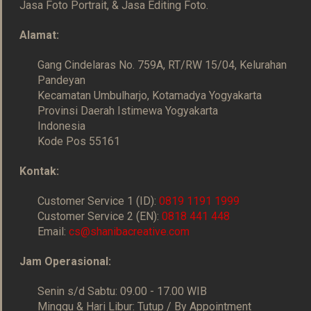
Jasa Foto Portrait, & Jasa Editing Foto.
Alamat:
Gang Cindelaras No. 759A, RT/RW 15/04, Kelurahan
Pandeyan
Kecamatan Umbulharjo, Kotamadya Yogyakarta
Provinsi Daerah Istimewa Yogyakarta
Indonesia
Kode Pos 55161
Kontak:
Customer Service 1 (ID):
0819 1191 1999
Customer Service 2 (EN):
0818 441 448
Email:
cs@shanibacreative.com
Jam Operasional:
Senin s/d Sabtu: 09.00 - 17.00 WIB
Minggu & Hari Libur: Tutup / By Appointment