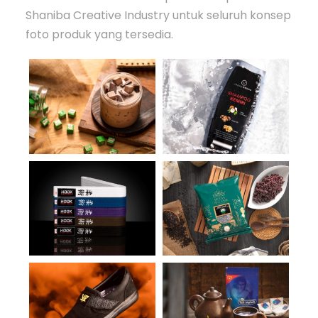
Shaniba Creative Industry untuk seluruh konsep
foto produk yang tersedia.