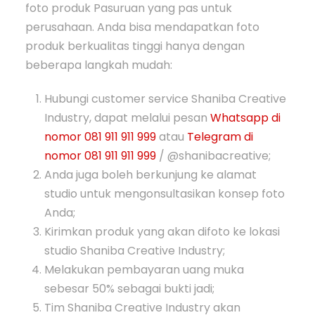
foto produk Pasuruan yang pas untuk
perusahaan. Anda bisa mendapatkan foto
produk berkualitas tinggi hanya dengan
beberapa langkah mudah:
Hubungi customer service Shaniba Creative
Industry, dapat melalui pesan
Whatsapp di
nomor 081 911 911 999
atau
Telegram di
nomor 081 911 911 999
/ @shanibacreative;
Anda juga boleh berkunjung ke alamat
studio untuk mengonsultasikan konsep foto
Anda;
Kirimkan produk yang akan difoto ke lokasi
studio Shaniba Creative Industry;
Melakukan pembayaran uang muka
sebesar 50% sebagai bukti jadi;
Tim Shaniba Creative Industry akan