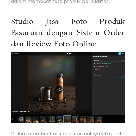
dalam membuat foto produk berkualitas:
Studio Jasa Foto Produk
Pasuruan dengan Sistem Order
dan Review Foto Online
Dalam membuat orderan normalnya kita perlu