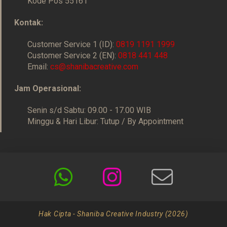
Kode Pos 55161
Kontak:
Customer Service 1 (ID):
0819 1191 1999
Customer Service 2 (EN):
0818 441 448
Email:
cs@shanibacreative.com
Jam Operasional:
Senin s/d Sabtu: 09.00 - 17.00 WIB
Minggu & Hari Libur: Tutup / By Appointment
Hak Cipta - Shaniba Creative Industry (2026)