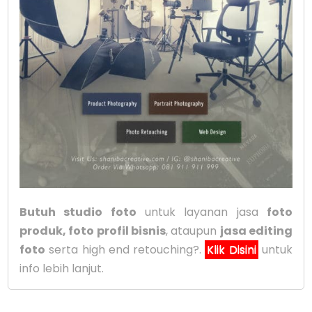
Butuh studio foto
untuk layanan jasa
foto
produk, foto profil bisnis
, ataupun
jasa editing
foto
serta high end retouching?.
Klik Disini
untuk
info lebih lanjut.