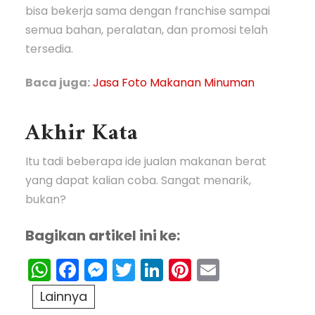
bisa bekerja sama dengan franchise sampai
semua bahan, peralatan, dan promosi telah
tersedia.
Baca juga:
Jasa Foto Makanan Minuman
Akhir Kata
Itu tadi beberapa ide jualan makanan berat
yang dapat kalian coba. Sangat menarik,
bukan?
Bagikan artikel ini ke:
WhatsApp
Facebook
Messenger
Twitter
LinkedIn
Pinterest
Email
Lainnya