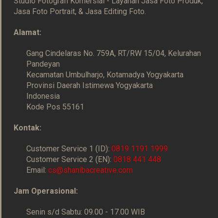
Studio Fotografi Komersial - Layanan Jasa Foto Produk,
Jasa Foto Portrait, & Jasa Editing Foto.
Alamat:
Gang Cindelaras No. 759A, RT/RW 15/04, Kelurahan
Pandeyan
Kecamatan Umbulharjo, Kotamadya Yogyakarta
Provinsi Daerah Istimewa Yogyakarta
Indonesia
Kode Pos 55161
Kontak:
Customer Service 1 (ID):
0819 1191 1999
Customer Service 2 (EN):
0818 441 448
Email:
cs@shanibacreative.com
Jam Operasional:
Senin s/d Sabtu: 09.00 - 17.00 WIB