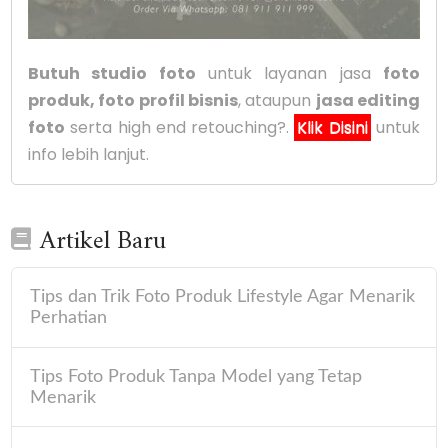
Butuh studio foto
untuk layanan jasa
foto
produk, foto profil bisnis
, ataupun
jasa editing
foto
serta high end retouching?.
Klik Disini
untuk
info lebih lanjut.
Artikel Baru
Tips dan Trik Foto Produk Lifestyle Agar Menarik
Perhatian
Tips Foto Produk Tanpa Model yang Tetap
Menarik