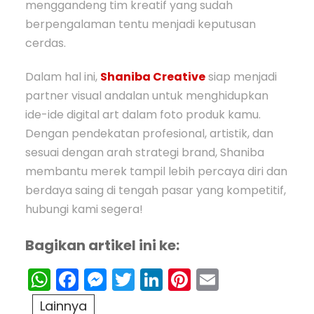
menggandeng tim kreatif yang sudah
berpengalaman tentu menjadi keputusan
cerdas.
Dalam hal ini,
Shaniba Creative
siap menjadi
partner visual andalan untuk menghidupkan
ide-ide digital art dalam foto produk kamu.
Dengan pendekatan profesional, artistik, dan
sesuai dengan arah strategi brand, Shaniba
membantu merek tampil lebih percaya diri dan
berdaya saing di tengah pasar yang kompetitif,
hubungi kami segera!
Bagikan artikel ini ke:
WhatsApp
Facebook
Messenger
Twitter
LinkedIn
Pinterest
Email
Lainnya