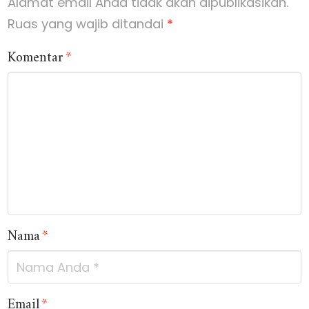
Alamat email Anda tidak akan dipublikasikan.
Ruas yang wajib ditandai
*
Komentar
*
Nama
*
Email
*