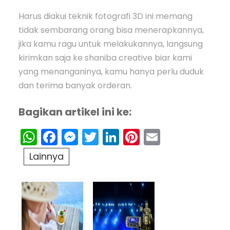
Harus diakui teknik fotografi 3D ini memang
tidak sembarang orang bisa menerapkannya,
jika kamu ragu untuk melakukannya, langsung
kirimkan saja ke shaniba creative biar kami
yang menanganinya, kamu hanya perlu duduk
dan terima banyak orderan.
Bagikan artikel ini ke:
WhatsApp
Facebook
Messenger
Twitter
LinkedIn
Pinterest
Email
Lainnya