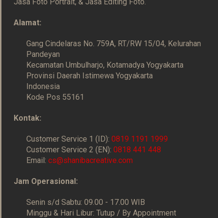
Jasa Foto Portrait, & Jasa Editing Foto.
Alamat:
Gang Cindelaras No. 759A, RT/RW 15/04, Kelurahan
Pandeyan
Kecamatan Umbulharjo, Kotamadya Yogyakarta
Provinsi Daerah Istimewa Yogyakarta
Indonesia
Kode Pos 55161
Kontak:
Customer Service 1 (ID):
0819 1191 1999
Customer Service 2 (EN):
0818 441 448
Email:
cs@shanibacreative.com
Jam Operasional:
Senin s/d Sabtu: 09.00 - 17.00 WIB
Minggu & Hari Libur: Tutup / By Appointment