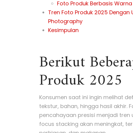
Foto Produk Berbasis Warna 
Tren Foto Produk 2025 Dengan 
Photography
Kesimpulan
Berikut Bebera
Produk 2025
Konsumen saat ini ingin melihat de
tekstur, bahan, hingga hasil akhir. 
pencahayaan presisi menjadi tren
focus stacking akan meningkat, te
perhiasan, dan makanan.