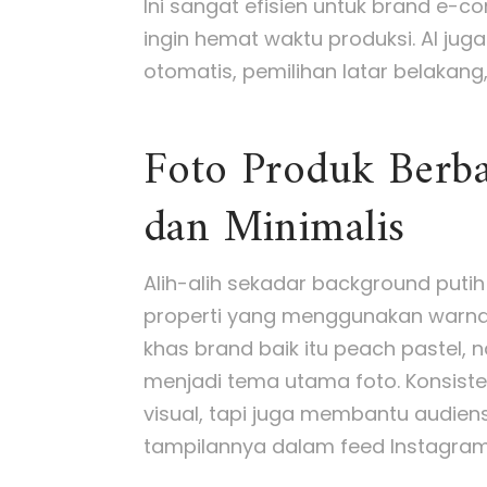
Ini sangat efisien untuk brand e-
ingin hemat waktu produksi. AI jug
otomatis, pemilihan latar belakang,
Foto Produk Berba
dan Minimalis
Alih-alih sekadar background putih 
properti yang menggunakan warna-
khas brand baik itu peach pastel,
menjadi tema utama foto. Konsiste
visual, tapi juga membantu audien
tampilannya dalam feed Instagram