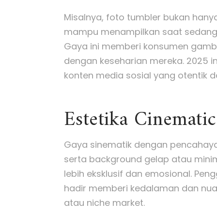
Misalnya, foto tumbler bukan hany
mampu menampilkan saat sedang d
Gaya ini memberi konsumen gamb
dengan keseharian mereka. 2025 ini
konten media sosial yang otentik da
Estetika Cinemati
Gaya sinematik dengan pencahayaa
serta background gelap atau minima
lebih eksklusif dan emosional. Pe
hadir memberi kedalaman dan nuan
atau niche market.