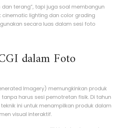
las dan terang”, tapi juga soal membangun
 cinematic lighting dan color grading
 gunakan secara luas dalam sesi foto
 CGI dalam Foto
Generated Imagery) memungkinkan produk
f tanpa harus sesi pemotretan fisik. Di tahun
eknik ini untuk menampilkan produk dalam
men visual interaktif.