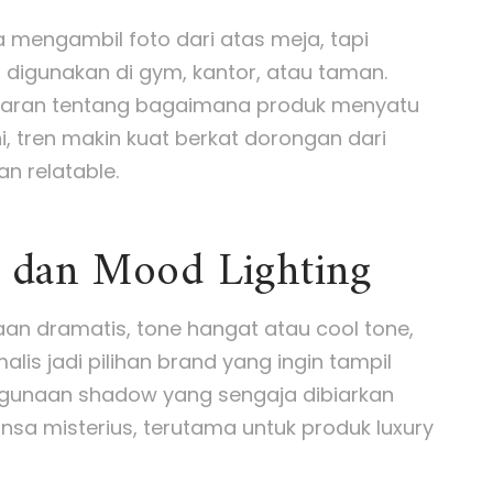
a mengambil foto dari atas meja, tapi
igunakan di gym, kantor, atau taman.
aran tentang bagaimana produk menyatu
, tren makin kuat berkat dorongan dari
n relatable.
c dan Mood Lighting
n dramatis, tone hangat atau cool tone,
lis jadi pilihan brand yang ingin tampil
nggunaan shadow yang sengaja dibiarkan
sa misterius, terutama untuk produk luxury