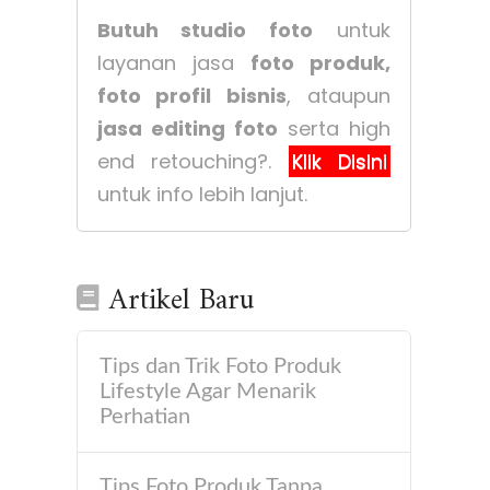
Butuh studio foto
untuk
layanan jasa
foto produk,
foto profil bisnis
, ataupun
jasa editing foto
serta high
end retouching?.
Klik Disini
untuk info lebih lanjut.
Artikel Baru
Tips dan Trik Foto Produk
Lifestyle Agar Menarik
Perhatian
Tips Foto Produk Tanpa