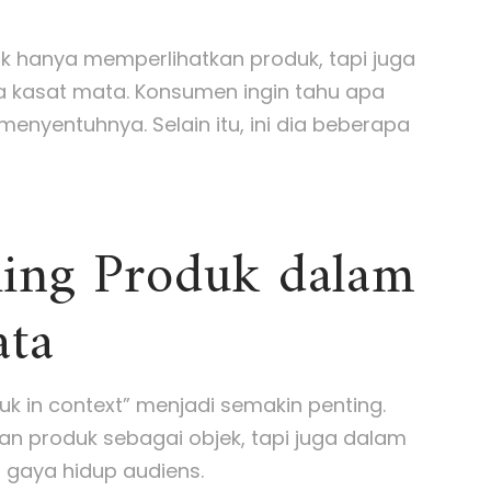
k hanya memperlihatkan produk, tapi juga
a kasat mata. Konsumen ingin tahu apa
enyentuhnya. Selain itu, ini dia beberapa
lling Produk dalam
ata
oduk in context” menjadi semakin penting.
an produk sebagai objek, tapi juga dalam
 gaya hidup audiens.