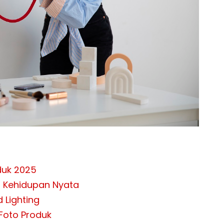
duk 2025
am Kehidupan Nyata
 Lighting
Foto Produk