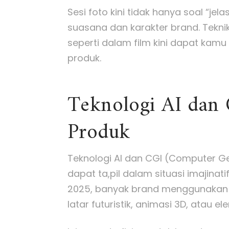
Sesi foto kini tidak hanya soal “je
suasana dan karakter brand. Teknik
seperti dalam film kini dapat kamu
produk.
Teknologi AI dan
Produk
Teknologi AI dan CGI (Computer 
dapat ta,pil dalam situasi imajinati
2025, banyak brand menggunakan t
latar futuristik, animasi 3D, atau ele