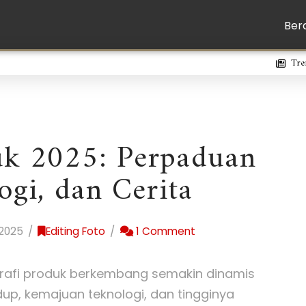
Ber
Tre
uk 2025: Perpaduan
ogi, dan Cerita
2025
Editing Foto
1 Comment
grafi produk berkembang semakin dinamis
up, kemajuan teknologi, dan tingginya