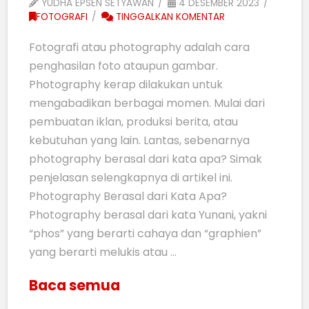
YUDHA EPSEN SETYAWAN
4 DESEMBER 2023
FOTOGRAFI
TINGGALKAN KOMENTAR
Fotografi atau photography adalah cara
penghasilan foto ataupun gambar.
Photography kerap dilakukan untuk
mengabadikan berbagai momen. Mulai dari
pembuatan iklan, produksi berita, atau
kebutuhan yang lain. Lantas, sebenarnya
photography berasal dari kata apa? Simak
penjelasan selengkapnya di artikel ini.
Photography Berasal dari Kata Apa?
Photography berasal dari kata Yunani, yakni
“phos” yang berarti cahaya dan “graphien”
yang berarti melukis atau …
Baca semua