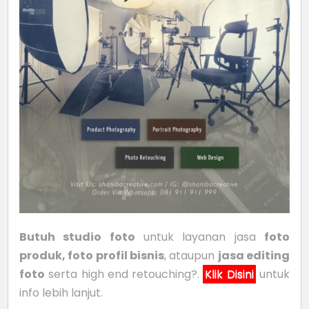
Butuh studio foto
untuk layanan jasa
foto
produk, foto profil bisnis
, ataupun
jasa editing
foto
serta high end retouching?.
Klik Disini
untuk
info lebih lanjut.