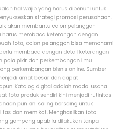
alah hal wajib yang harus dipenuhi untuk
enyukseskan strategi promosi perusahaan.
baik akan membantu calon pelanggan
pa harus membaca keterangan dengan
buah foto, calon pelanggan bisa memahami
a perlu membaca dengan detail keterangan
n pola pikir dan perkembangan ilmu
ng perkembangan bisnis online. Sumber
 menjadi amat besar dan dapat
pun. Katalog digital adalah modal usaha
t foto produk sendiri kini menjadi rutinitas
ahaan pun kini saling bersaing untuk
itas dan memikat. Menghasilkan foto
ang gampang apabila dilakukan tanpa