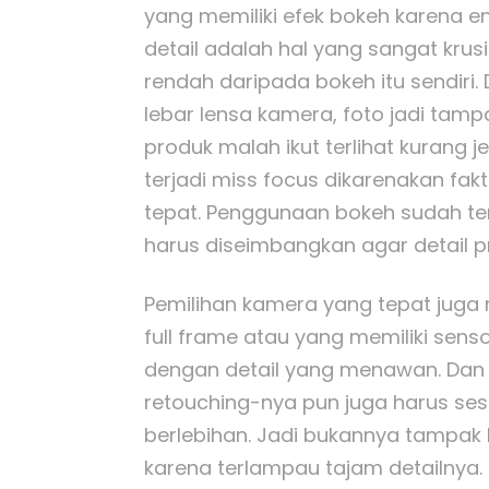
yang memiliki efek bokeh karena ena
detail adalah hal yang sangat krus
rendah daripada bokeh itu sendiri
lebar lensa kamera, foto jadi tampak
produk malah ikut terlihat kurang je
terjadi miss focus dikarenakan fak
tepat. Penggunaan bokeh sudah te
harus diseimbangkan agar detail pr
Pemilihan kamera yang tepat juga
full frame atau yang memiliki sen
dengan detail yang menawan. Dan 
retouching-nya pun juga harus ses
berlebihan. Jadi bukannya tampak
karena terlampau tajam detailnya.