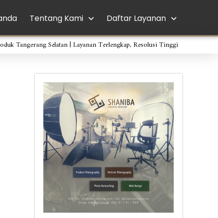
anda
Tentang Kami
Daftar Layanan
roduk Tangerang Selatan | Layanan Terlengkap, Resolusi Tinggi