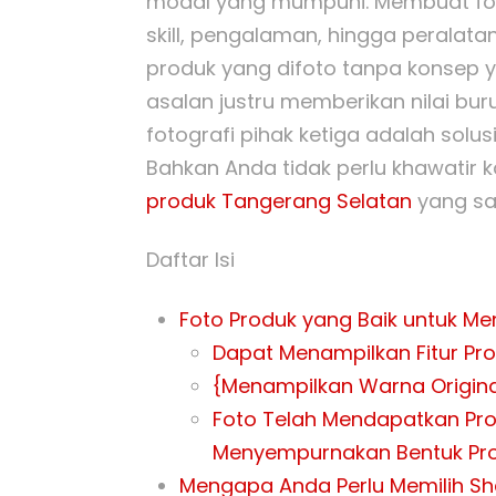
modal yang mumpuni. Membuat fot
skill, pengalaman, hingga peralat
produk yang difoto tanpa konsep 
asalan justru memberikan nilai bu
fotografi pihak ketiga adalah solus
Bahkan Anda tidak perlu khawatir 
produk Tangerang Selatan
yang san
Daftar Isi
Foto Produk yang Baik untuk Me
Dapat Menampilkan Fitur Pr
{Menampilkan Warna Origina
Foto Telah Mendapatkan Pros
Menyempurnakan Bentuk Pr
Mengapa Anda Perlu Memilih Sha