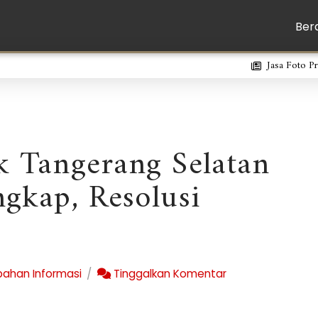
Ber
Jasa Foto P
k Tangerang Selatan
ngkap, Resolusi
ahan Informasi
Tinggalkan Komentar