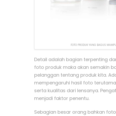
FOTO PRODUK YANG BAGUS MAMPU
Detail adalah bagian terpenting dar
foto produk maka akan semakin ba
pelanggan tentang produk kita. A
mempengaruhi hasil foto terutama 
serta kualitas dari lensanya. Pen
menjadi faktor penentu.
Sebagian besar orang bahkan fot