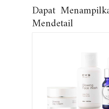
Dapat Menampilka
Mendetail