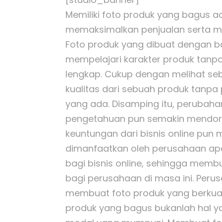
Memiliki foto produk yang bagus ad
memaksimalkan penjualan serta m
Foto produk yang dibuat dengan 
mempelajari karakter produk tan
lengkap. Cukup dengan melihat se
kualitas dari sebuah produk tanp
yang ada. Disamping itu, perubaha
pengetahuan pun semakin mendoro
keuntungan dari bisnis online pun
dimanfaatkan oleh perusahaan apa
bagi bisnis online, sehingga membua
bagi perusahaan di masa ini. Perus
membuat foto produk yang berkual
produk yang bagus bukanlah hal y