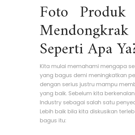
Foto Produk
Mendongkrak
Seperti Apa Ya
Kita mulai memahami mengapa set
yang bagus demi meningkatkan pen
dengan serius justru mampu mem
yang baik. Sebelum kita berkenalan
Industry sebagai salah satu penye
Lebih baik bila kita diskusikan terle
bagus itu: