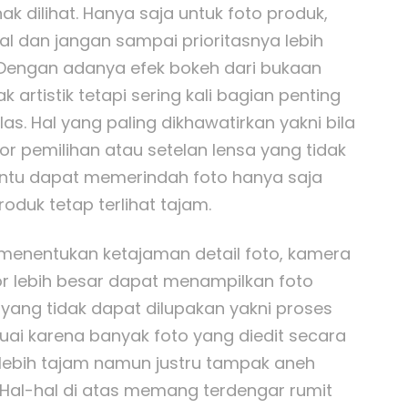
k dilihat. Hanya saja untuk foto produk,
ial dan jangan sampai prioritasnya lebih
. Dengan adanya efek bokeh dari bukaan
 artistik tetapi sering kali bagian penting
las. Hal yang paling dikhawatirkan yakni bila
tor pemilihan atau setelan lensa yang tidak
ntu dapat memerindah foto hanya saja
oduk tetap terlihat tajam.
 menentukan ketajaman detail foto, kamera
sor lebih besar dapat menampilkan foto
yang tidak dapat dilupakan yakni proses
uai karena banyak foto yang diedit secara
 lebih tajam namun justru tampak aneh
 Hal-hal di atas memang terdengar rumit