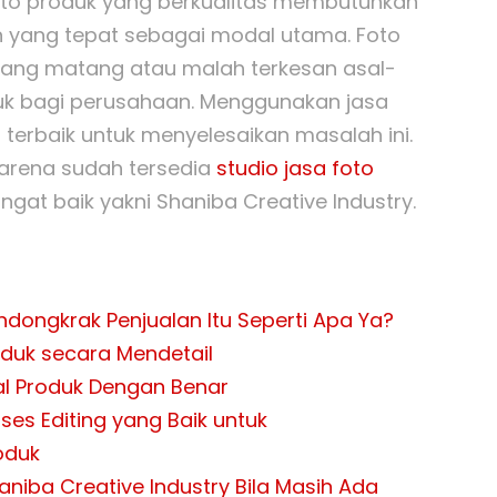
o produk yang berkualitas membutuhkan
an yang tepat sebagai modal utama. Foto
yang matang atau malah terkesan asal-
ruk bagi perusahaan. Menggunakan jasa
i terbaik untuk menyelesaikan masalah ini.
karena sudah tersedia
studio jasa foto
gat baik yakni Shaniba Creative Industry.
ndongkrak Penjualan Itu Seperti Apa Ya?
oduk secara Mendetail
l Produk Dengan Benar
es Editing yang Baik untuk
oduk
niba Creative Industry Bila Masih Ada