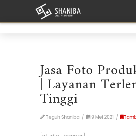
Jasa Foto Produ
| Layanan Terle
Tinggi
Teguh Shaniba
9 Mei 2021
Tamb
[studio_banner]