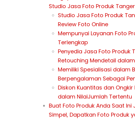
Studio Jasa Foto Produk Tanger
Studio Jasa Foto Produk Ta
Review Foto Online
Mempunyai Layanan Foto Pr
Terlengkap
Penyedia Jasa Foto Produk 
Retouching Mendetail dalam
Memiliki Spesialisasi dalam 
Berpengalaman Sebagai Pen
Diskon Kuantitas dan Ongki
dalam NilaiJumlah Tertentu
Buat Foto Produk Anda Saat In
Simpel, Dapatkan Foto Produk y