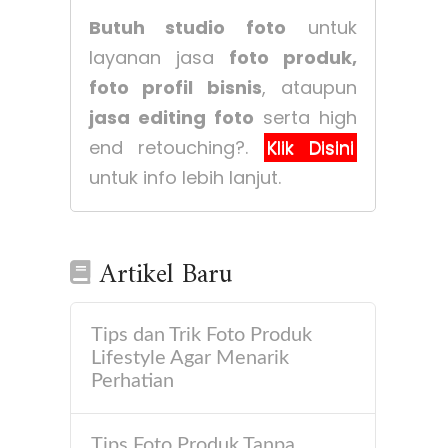
Butuh studio foto
untuk
layanan jasa
foto produk,
foto profil bisnis
, ataupun
jasa editing foto
serta high
end retouching?.
Klik Disini
untuk info lebih lanjut.
Artikel Baru
Tips dan Trik Foto Produk
Lifestyle Agar Menarik
Perhatian
Tips Foto Produk Tanpa