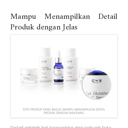
Mampu Menampilkan Detail
Produk dengan Jelas
FOTO PRODUK YANG BAGUS MAMPU MENAMPILKAN DETAIL
PRODUK DENGAN MAKSIMAL
Detail adalah hal terpenting dari sebuah foto