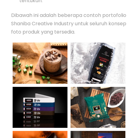
tentukan.
Dibawah ini adalah beberapa contoh portofolio
Shaniba Creative Industry untuk seluruh konsep
foto produk yang tersedia.