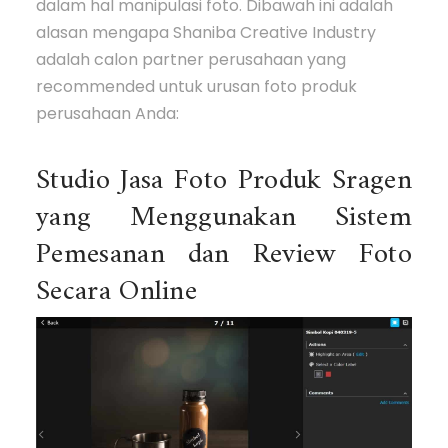
dalam hal manipulasi foto. Dibawah ini adalah
alasan mengapa Shaniba Creative Industry
adalah calon partner perusahaan yang
recommended untuk urusan foto produk
perusahaan Anda:
Studio Jasa Foto Produk Sragen
yang Menggunakan Sistem
Pemesanan dan Review Foto
Secara Online