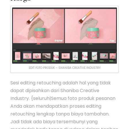
EDIT FOTO PRODUK – SHANIBA CREATIVE INDUSTRY
Sesi editing retouching adalah hal yang tidak
dapat dipisahkan dari Shaniba Creative
Industry. {seluruh|Semua foto produk pesanan
Anda akan mendapatkan proses editing
retouching lengkap tanpa biaya tambahan.
Jadi tidak ada biaya tersembunyi yang