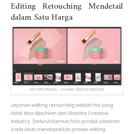
Editing Retouching Mendetail
dalam Satu Harga
EDIT FOTO PRODUK – SHANIBA CREATIVE INDUSTRY
Layanan editing retouching adalah hal yang
tidak bisa dijauhkan dari Shaniba Creative
Industry. {seluruh|Semua foto produk pesanan
Anda akan mendapatkan proses editing