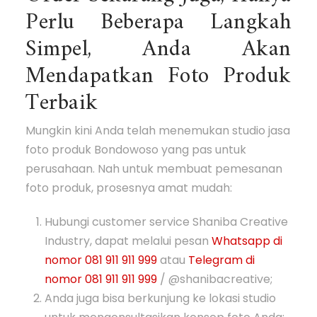
Perlu Beberapa Langkah
Simpel, Anda Akan
Mendapatkan Foto Produk
Terbaik
Mungkin kini Anda telah menemukan studio jasa
foto produk Bondowoso yang pas untuk
perusahaan. Nah untuk membuat pemesanan
foto produk, prosesnya amat mudah:
Hubungi customer service Shaniba Creative
Industry, dapat melalui pesan
Whatsapp di
nomor 081 911 911 999
atau
Telegram di
nomor 081 911 911 999
/ @shanibacreative;
Anda juga bisa berkunjung ke lokasi studio