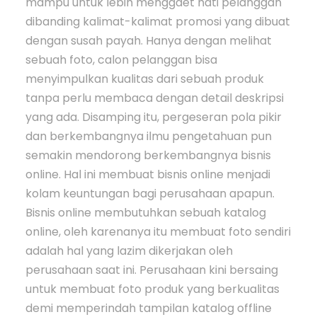
mampu untuk lebih menggaet hati pelanggan
dibanding kalimat-kalimat promosi yang dibuat
dengan susah payah. Hanya dengan melihat
sebuah foto, calon pelanggan bisa
menyimpulkan kualitas dari sebuah produk
tanpa perlu membaca dengan detail deskripsi
yang ada. Disamping itu, pergeseran pola pikir
dan berkembangnya ilmu pengetahuan pun
semakin mendorong berkembangnya bisnis
online. Hal ini membuat bisnis online menjadi
kolam keuntungan bagi perusahaan apapun.
Bisnis online membutuhkan sebuah katalog
online, oleh karenanya itu membuat foto sendiri
adalah hal yang lazim dikerjakan oleh
perusahaan saat ini. Perusahaan kini bersaing
untuk membuat foto produk yang berkualitas
demi memperindah tampilan katalog offline