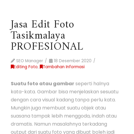
Jasa Edit Foto
Tasikmalaya
PROFESIONAL
SEO Manager
18 Desember 2020
Editing Foto
,
Tambahan Informasi
Suatu foto atau gambar
seperti halnya
kata-kata. Gambar bisa menjelaskan sesuatu
dengan cara visual kadang tanpa perlu kata.
Mungkin juga membuat suatu objek atau
suasana tampak lebih menggoda, indah atau
dramatis. Namun masalahnya terkadang
output dari suatu foto yang dibuat boleh jadi