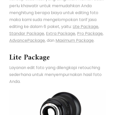
perlu khawatir untuk memudahkan Anda
menghitung berapa biaya untuk editing foto
maka kami suda mengelompokan tarif jasa
editing ke dalam 6 paket, yaitu:
Lite Package
,
Standar Package
,
Extra Package
,
Pro Package
,
AdvancePackage
, dan
Maximum Package
.
Lite Package
Layanan edit foto yang dilengkapi retouching
sederhana untuk menyempurnakan hasil foto
Anda.