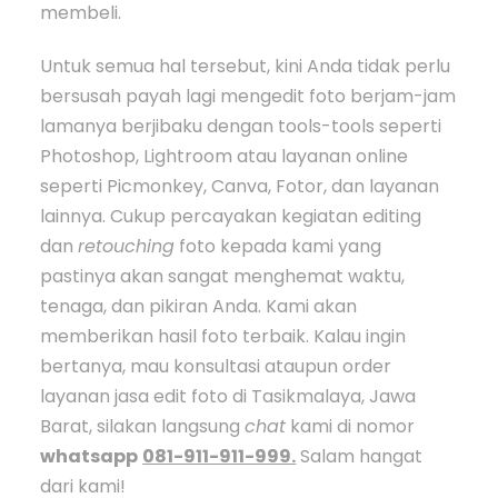
membeli.
Untuk semua hal tersebut, kini Anda tidak perlu
bersusah payah lagi mengedit foto berjam-jam
lamanya berjibaku dengan tools-tools seperti
Photoshop, Lightroom atau layanan online
seperti Picmonkey, Canva, Fotor, dan layanan
lainnya. Cukup percayakan kegiatan editing
dan
retouching
foto kepada kami yang
pastinya akan sangat menghemat waktu,
tenaga, dan pikiran Anda. Kami akan
memberikan hasil foto terbaik. Kalau ingin
bertanya, mau konsultasi ataupun order
layanan jasa edit foto di Tasikmalaya, Jawa
Barat, silakan langsung
chat
kami di nomor
whatsapp
081-911-911-999.
Salam hangat
dari kami!