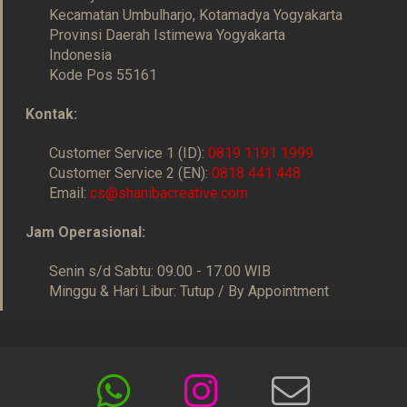
Kecamatan Umbulharjo, Kotamadya Yogyakarta
Provinsi Daerah Istimewa Yogyakarta
Indonesia
Kode Pos 55161
Kontak:
Customer Service 1 (ID):
0819 1191 1999
Customer Service 2 (EN):
0818 441 448
Email:
cs@shanibacreative.com
Jam Operasional:
Senin s/d Sabtu: 09.00 - 17.00 WIB
Minggu & Hari Libur: Tutup / By Appointment