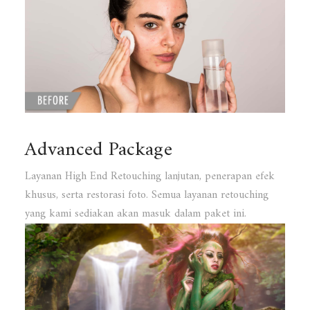
Advanced Package
Layanan High End Retouching lanjutan, penerapan efek
khusus, serta restorasi foto. Semua layanan retouching
yang kami sediakan akan masuk dalam paket ini.