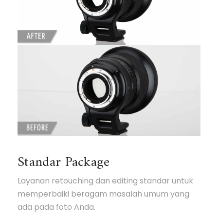
Standar Package
Layanan retouching dan editing standar untuk
memperbaiki beragam masalah umum yang
ada pada foto Anda.