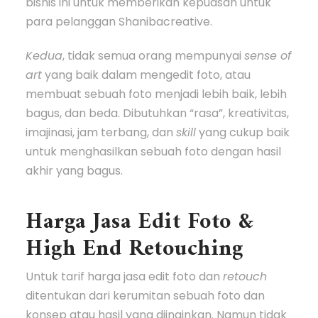
bisnis ini untuk memberikan kepuasan untuk
para pelanggan Shanibacreative.
Kedua
, tidak semua orang mempunyai
sense of
art
yang baik dalam mengedit foto, atau
membuat sebuah foto menjadi lebih baik, lebih
bagus, dan beda. Dibutuhkan “rasa”, kreativitas,
imajinasi, jam terbang, dan
skill
yang cukup baik
untuk menghasilkan sebuah foto dengan hasil
akhir yang bagus.
Harga Jasa Edit Foto &
High End Retouching
Untuk tarif harga jasa edit foto dan
retouch
ditentukan dari kerumitan sebuah foto dan
konsep atau hasil yang diinginkan. Namun tidak