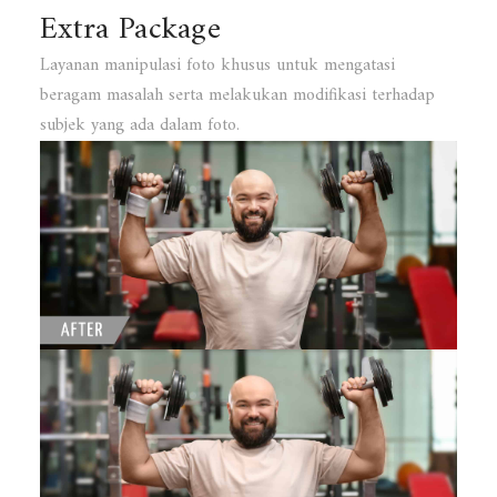
Extra Package
Layanan manipulasi foto khusus untuk mengatasi
beragam masalah serta melakukan modifikasi terhadap
subjek yang ada dalam foto.