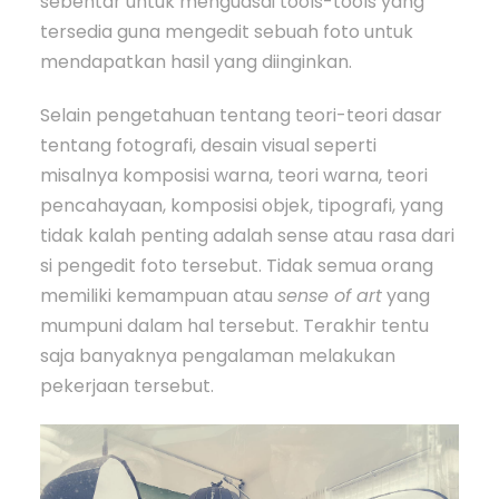
sebentar untuk menguasai tools-tools yang
tersedia guna mengedit sebuah foto untuk
mendapatkan hasil yang diinginkan.
Selain pengetahuan tentang teori-teori dasar
tentang fotografi, desain visual seperti
misalnya komposisi warna, teori warna, teori
pencahayaan, komposisi objek, tipografi, yang
tidak kalah penting adalah sense atau rasa dari
si pengedit foto tersebut. Tidak semua orang
memiliki kemampuan atau
sense of art
yang
mumpuni dalam hal tersebut. Terakhir tentu
saja banyaknya pengalaman melakukan
pekerjaan tersebut.