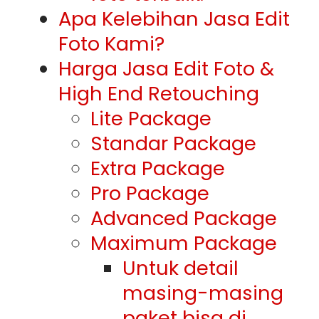
Apa Kelebihan Jasa Edit
Foto Kami?
Harga Jasa Edit Foto &
High End Retouching
Lite Package
Standar Package
Extra Package
Pro Package
Advanced Package
Maximum Package
Untuk detail
masing-masing
paket bisa di