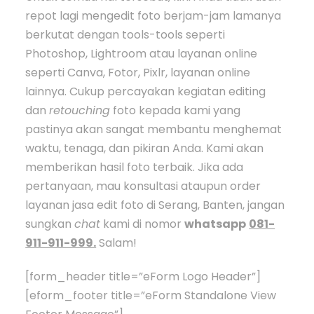
repot lagi mengedit foto berjam-jam lamanya
berkutat dengan tools-tools seperti
Photoshop, Lightroom atau layanan online
seperti Canva, Fotor, Pixlr, layanan online
lainnya. Cukup percayakan kegiatan editing
dan
retouching
foto kepada kami yang
pastinya akan sangat membantu menghemat
waktu, tenaga, dan pikiran Anda. Kami akan
memberikan hasil foto terbaik. Jika ada
pertanyaan, mau konsultasi ataupun order
layanan jasa edit foto di Serang, Banten, jangan
sungkan
chat
kami di nomor
whatsapp
081-
911-911-999.
Salam!
[form_header title=”eForm Logo Header”]
[eform_footer title=”eForm Standalone View