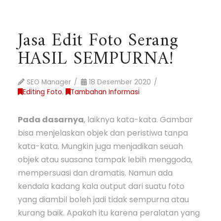
Jasa Edit Foto Serang
HASIL SEMPURNA!
SEO Manager
18 Desember 2020
Editing Foto
,
Tambahan Informasi
Pada dasarnya
, laiknya kata-kata. Gambar
bisa menjelaskan objek dan peristiwa tanpa
kata-kata. Mungkin juga menjadikan seuah
objek atau suasana tampak lebih menggoda,
mempersuasi dan dramatis. Namun ada
kendala kadang kala output dari suatu foto
yang diambil boleh jadi tidak sempurna atau
kurang baik. Apakah itu karena peralatan yang