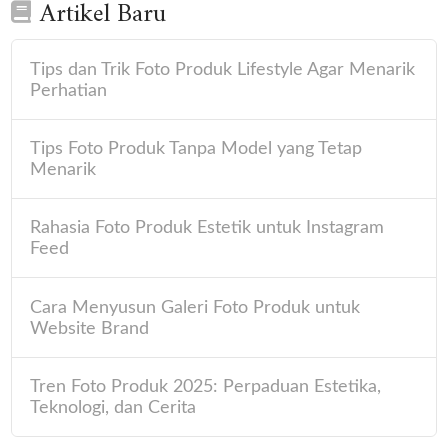
Artikel Baru
Tips dan Trik Foto Produk Lifestyle Agar Menarik
Perhatian
Tips Foto Produk Tanpa Model yang Tetap
Menarik
Rahasia Foto Produk Estetik untuk Instagram
Feed
Cara Menyusun Galeri Foto Produk untuk
Website Brand
Tren Foto Produk 2025: Perpaduan Estetika,
Teknologi, dan Cerita