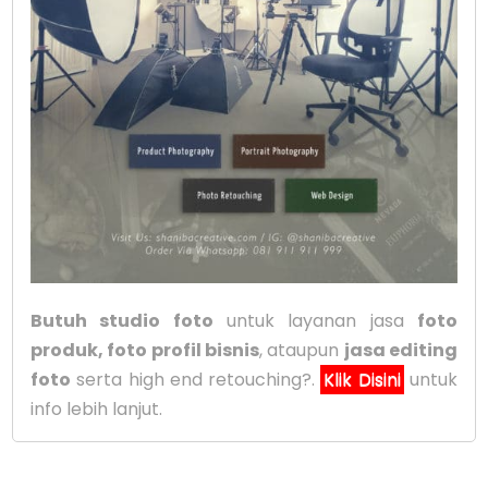
Butuh studio foto
untuk layanan jasa
foto
produk, foto profil bisnis
, ataupun
jasa editing
foto
serta high end retouching?.
Klik Disini
untuk
info lebih lanjut.