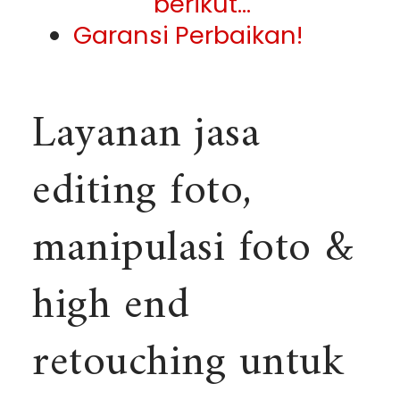
berikut…
Garansi Perbaikan!
Layanan jasa
editing foto,
manipulasi foto &
high end
retouching untuk