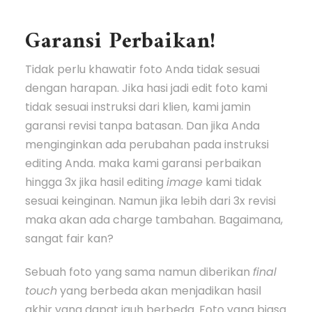
Garansi Perbaikan!
Tidak perlu khawatir foto Anda tidak sesuai
dengan harapan. Jika hasi jadi edit foto kami
tidak sesuai instruksi dari klien, kami jamin
garansi revisi tanpa batasan. Dan jika Anda
menginginkan ada perubahan pada instruksi
editing Anda. maka kami garansi perbaikan
hingga 3x jika hasil editing
image
kami tidak
sesuai keinginan. Namun jika lebih dari 3x revisi
maka akan ada charge tambahan. Bagaimana,
sangat fair kan?
Sebuah foto yang sama namun diberikan
final
touch
yang berbeda akan menjadikan hasil
akhir yang dapat jauh berbeda. Foto yang biasa