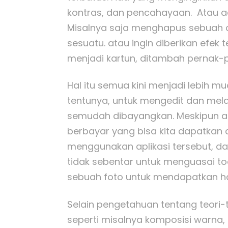
kontras, dan pencahayaan. Atau ad
Misalnya saja menghapus sebuah 
sesuatu. atau ingin diberikan efek
menjadi kartun, ditambah pernak-pe
Hal itu semua kini menjadi lebih 
tentunya, untuk mengedit dan me
semudah dibayangkan. Meskipun ad
berbayar yang bisa kita dapatkan d
menggunakan aplikasi tersebut, d
tidak sebentar untuk menguasai to
sebuah foto untuk mendapatkan has
Selain pengetahuan tentang teori-t
seperti misalnya komposisi warna,