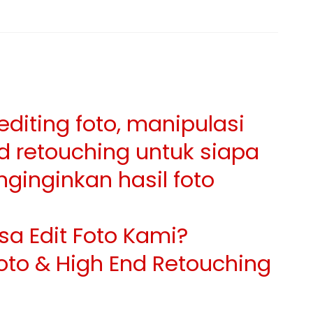
diting foto, manipulasi
nd retouching untuk siapa
ginginkan hasil foto
sa Edit Foto Kami?
oto & High End Retouching