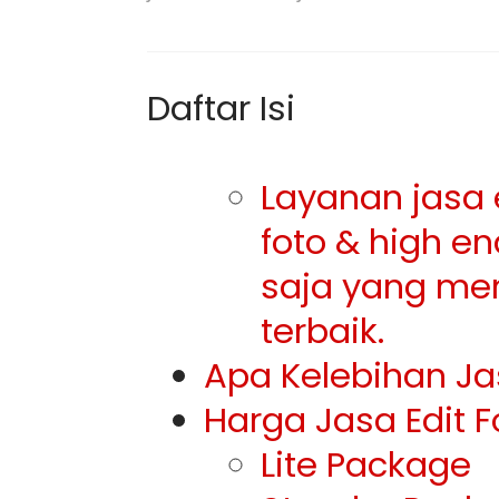
Daftar Isi
Layanan jasa e
foto & high e
saja yang men
terbaik.
Apa Kelebihan Ja
Harga Jasa Edit F
Lite Package