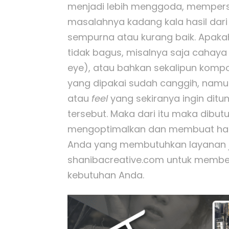
menjadi lebih menggoda, mempers
masalahnya kadang kala hasil dari 
sempurna atau kurang baik. Apakah
tidak bagus, misalnya saja cahaya
eye), atau bahkan sekalipun kompo
yang dipakai sudah canggih, namu
atau
feel
yang sekiranya ingin ditu
tersebut. Maka dari itu maka dibut
mengoptimalkan dan membuat hasil
Anda yang membutuhkan layanan ja
shanibacreative.com untuk member
kebutuhan Anda.