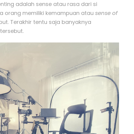
penting adalah sense atau rasa dari si
mua orang memiliki kemampuan atau
sense of
t. Terakhir tentu saja banyaknya
ersebut.