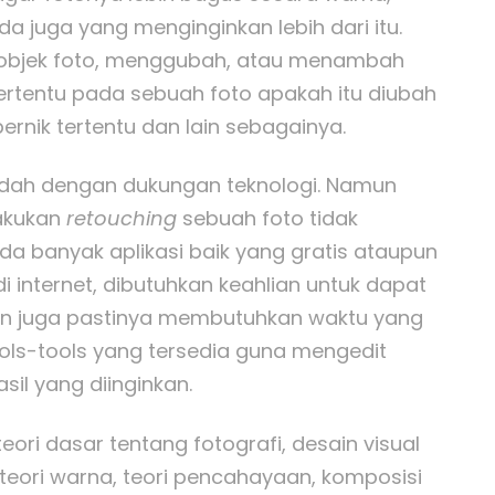
a juga yang menginginkan lebih dari itu.
objek foto, menggubah, atau menambah
 tertentu pada sebuah foto apakah itu diubah
rnik tertentu dan lain sebagainya.
mudah dengan dukungan teknologi. Namun
lakukan
retouching
sebuah foto tidak
a banyak aplikasi baik yang gratis ataupun
i internet, dibutuhkan keahlian untuk dapat
an juga pastinya membutuhkan waktu yang
ols-tools yang tersedia guna mengedit
il yang diinginkan.
eori dasar tentang fotografi, desain visual
 teori warna, teori pencahayaan, komposisi