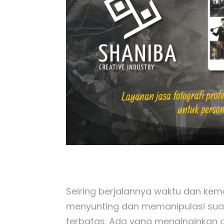
Seiring berjalannya waktu dan kem
menyunting dan memanipulasi suatu 
terbatas. Ada yang menginginkan a