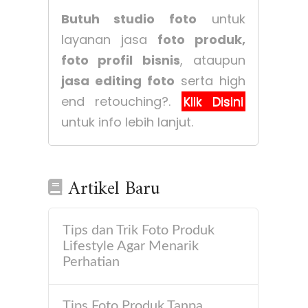
Butuh studio foto
untuk
layanan jasa
foto produk,
foto profil bisnis
, ataupun
jasa editing foto
serta high
end retouching?.
Klik Disini
untuk info lebih lanjut.
Artikel Baru
Tips dan Trik Foto Produk
Lifestyle Agar Menarik
Perhatian
Tips Foto Produk Tanpa