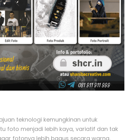
ajuan teknologi kemungkinan untuk
foto menjadi lebih kaya, variatif dan tak
gar fotonya lebih bagus secara warna,