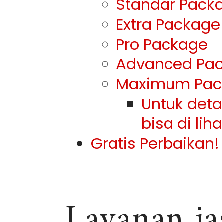
Standar Pack
Extra Package
Pro Package
Advanced Pa
Maximum Pac
Untuk det
bisa di lih
Gratis Perbaikan!
Layanan ja