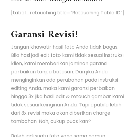
[tabel_retouching title=”Retouching Table ID”]
Garansi Revisi!
Jangan khawatir hasil foto Anda tidak bagus.
Bila hasi jadi edit foto kami tidak sesuai instruksi
klien, kami memberikan jaminan garansi
perbaikan tanpa batasan. Dan jika Anda
menginginkan ada perubahan pada instruksi
editing Anda. maka kami garansi perbaikan
hingga 3x jika hasil edit & retouch gambar kami
tidak sesuai keinginan Anda. Tapi apabila lebih
dari 3x revisi maka akan diberikan charge
tambahan. Nah, cukup puas kan?
Boleh jadi suatu foto yang sama namun