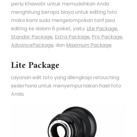
perlu khawatir untuk memudahkan Anda
menghitung berapa biaya untuk editing foto
maka kami suda mengelompokan tarif jasa
editing ke dalam 6 paket, yaitu:
Lite Package
,
Standar Package
,
Extra Package
,
Pro Package
,
AdvancePackage
, dan
Maximum Package
.
Lite Package
Layanan edit foto yang dilengkapi retouching
sederhana untuk menyempurnakan hasil foto
Anda.