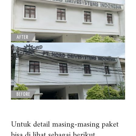
Untuk detail masing-masing paket
bisa di lihat sebagai berikut…