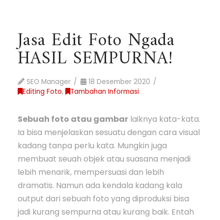
Jasa Edit Foto Ngada
HASIL SEMPURNA!
SEO Manager
18 Desember 2020
Editing Foto
,
Tambahan Informasi
Sebuah foto atau gambar
laiknya kata-kata.
Ia bisa menjelaskan sesuatu dengan cara visual
kadang tanpa perlu kata. Mungkin juga
membuat seuah objek atau suasana menjadi
lebih menarik, mempersuasi dan lebih
dramatis. Namun ada kendala kadang kala
output dari sebuah foto yang diproduksi bisa
jadi kurang sempurna atau kurang baik. Entah