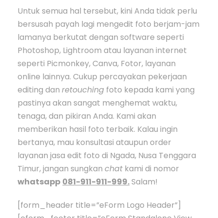
Untuk semua hal tersebut, kini Anda tidak perlu
bersusah payah lagi mengedit foto berjam-jam
lamanya berkutat dengan software seperti
Photoshop, Lightroom atau layanan internet
seperti Picmonkey, Canva, Fotor, layanan
online lainnya. Cukup percayakan pekerjaan
editing dan
retouching
foto kepada kami yang
pastinya akan sangat menghemat waktu,
tenaga, dan pikiran Anda. Kami akan
memberikan hasil foto terbaik. Kalau ingin
bertanya, mau konsultasi ataupun order
layanan jasa edit foto di Ngada, Nusa Tenggara
Timur, jangan sungkan
chat
kami di nomor
whatsapp
081-911-911-999.
Salam!
[form_header title=”eForm Logo Header”]