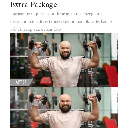
Extra Package
Layanan manipulasi foto khusus untuk mengatasi
beragam masalah serta melakukan modifikasi terhadap
subjek yang ada dalam foto.