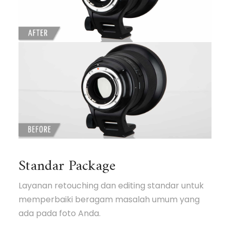
Standar Package
Layanan retouching dan editing standar untuk
memperbaiki beragam masalah umum yang
ada pada foto Anda.