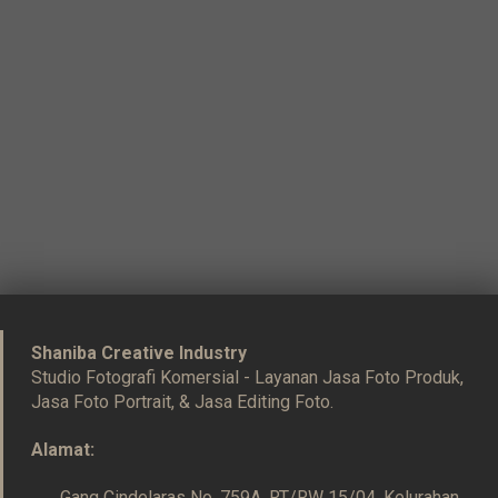
Shaniba Creative Industry
Studio Fotografi Komersial - Layanan Jasa Foto Produk,
Jasa Foto Portrait, & Jasa Editing Foto.
Alamat:
Gang Cindelaras No. 759A, RT/RW 15/04, Kelurahan