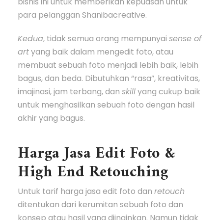
bisnis ini untuk memberikan kepuasan untuk
para pelanggan Shanibacreative.
Kedua
, tidak semua orang mempunyai
sense of
art
yang baik dalam mengedit foto, atau
membuat sebuah foto menjadi lebih baik, lebih
bagus, dan beda. Dibutuhkan “rasa”, kreativitas,
imajinasi, jam terbang, dan
skill
yang cukup baik
untuk menghasilkan sebuah foto dengan hasil
akhir yang bagus.
Harga Jasa Edit Foto &
High End Retouching
Untuk tarif harga jasa edit foto dan
retouch
ditentukan dari kerumitan sebuah foto dan
konsep atau hasil yang diinginkan. Namun tidak