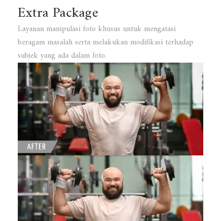
Extra Package
Layanan manipulasi foto khusus untuk mengatasi
beragam masalah serta melakukan modifikasi terhadap
subjek yang ada dalam foto.