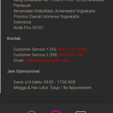
Pandeyan
Kecamatan Umbulharjo, Kotamadya Yogyakarta
Provinsi Daerah Istimewa Yogyakarta
Indonesia
Kode Pos 55161
Kontak:
Customer Service 1 (ID):
0819 1191 1999
Customer Service 2 (EN):
0818 441 448
Email:
cs@shanibacreative.com
Jam Operasional:
Senin s/d Sabtu: 09.00 - 17.00 WIB
Minggu & Hari Libur: Tutup / By Appointment