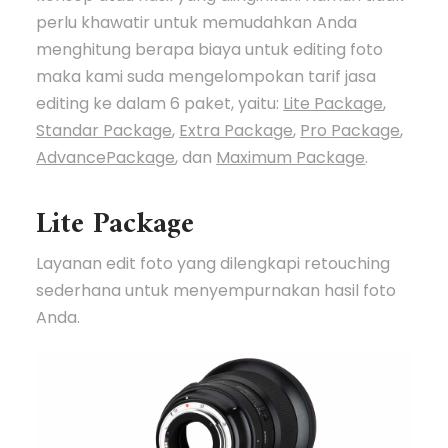
perlu khawatir untuk memudahkan Anda
menghitung berapa biaya untuk editing foto
maka kami suda mengelompokan tarif jasa
editing ke dalam 6 paket, yaitu:
Lite Package
,
Standar Package
,
Extra Package
,
Pro Package
,
AdvancePackage
, dan
Maximum Package
.
Lite Package
Layanan edit foto yang dilengkapi retouching
sederhana untuk menyempurnakan hasil foto
Anda.