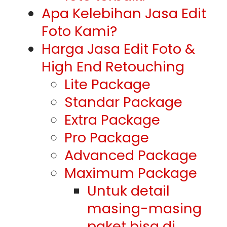
Apa Kelebihan Jasa Edit
Foto Kami?
Harga Jasa Edit Foto &
High End Retouching
Lite Package
Standar Package
Extra Package
Pro Package
Advanced Package
Maximum Package
Untuk detail
masing-masing
paket bisa di