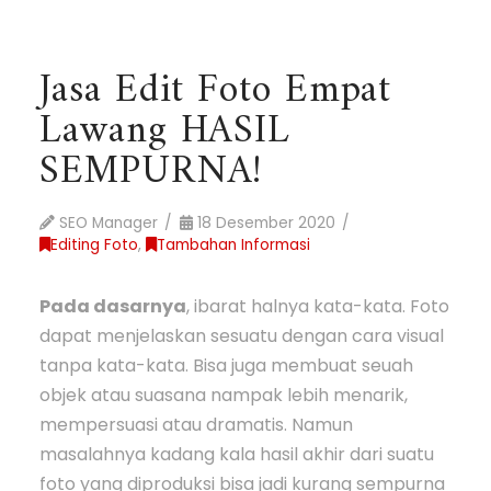
Jasa Edit Foto Empat
Lawang HASIL
SEMPURNA!
SEO Manager
18 Desember 2020
Editing Foto
,
Tambahan Informasi
Pada dasarnya
, ibarat halnya kata-kata. Foto
dapat menjelaskan sesuatu dengan cara visual
tanpa kata-kata. Bisa juga membuat seuah
objek atau suasana nampak lebih menarik,
mempersuasi atau dramatis. Namun
masalahnya kadang kala hasil akhir dari suatu
foto yang diproduksi bisa jadi kurang sempurna