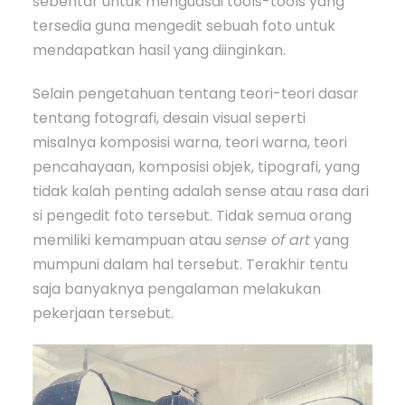
sebentar untuk menguasai tools-tools yang
tersedia guna mengedit sebuah foto untuk
mendapatkan hasil yang diinginkan.
Selain pengetahuan tentang teori-teori dasar
tentang fotografi, desain visual seperti
misalnya komposisi warna, teori warna, teori
pencahayaan, komposisi objek, tipografi, yang
tidak kalah penting adalah sense atau rasa dari
si pengedit foto tersebut. Tidak semua orang
memiliki kemampuan atau
sense of art
yang
mumpuni dalam hal tersebut. Terakhir tentu
saja banyaknya pengalaman melakukan
pekerjaan tersebut.