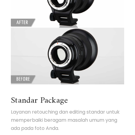
Standar Package
Layanan retouching dan editing standar untuk
memperbaiki beragam masalah umum yang
ada pada foto Anda.