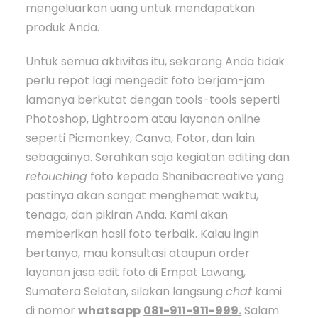
mengeluarkan uang untuk mendapatkan
produk Anda.
Untuk semua aktivitas itu, sekarang Anda tidak
perlu repot lagi mengedit foto berjam-jam
lamanya berkutat dengan tools-tools seperti
Photoshop, Lightroom atau layanan online
seperti Picmonkey, Canva, Fotor, dan lain
sebagainya. Serahkan saja kegiatan editing dan
retouching
foto kepada Shanibacreative yang
pastinya akan sangat menghemat waktu,
tenaga, dan pikiran Anda. Kami akan
memberikan hasil foto terbaik. Kalau ingin
bertanya, mau konsultasi ataupun order
layanan jasa edit foto di Empat Lawang,
Sumatera Selatan, silakan langsung
chat
kami
di nomor
whatsapp
081-911-911-999.
Salam