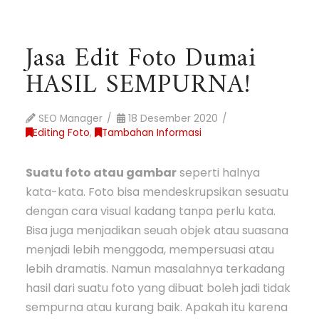
Jasa Edit Foto Dumai
HASIL SEMPURNA!
SEO Manager
18 Desember 2020
Editing Foto
,
Tambahan Informasi
Suatu foto atau gambar
seperti halnya
kata-kata. Foto bisa mendeskrupsikan sesuatu
dengan cara visual kadang tanpa perlu kata.
Bisa juga menjadikan seuah objek atau suasana
menjadi lebih menggoda, mempersuasi atau
lebih dramatis. Namun masalahnya terkadang
hasil dari suatu foto yang dibuat boleh jadi tidak
sempurna atau kurang baik. Apakah itu karena