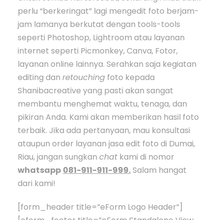
perlu “berkeringat” lagi mengedit foto berjam-
jam lamanya berkutat dengan tools-tools
seperti Photoshop, Lightroom atau layanan
internet seperti Picmonkey, Canva, Fotor,
layanan online lainnya. Serahkan saja kegiatan
editing dan
retouching
foto kepada
Shanibacreative yang pasti akan sangat
membantu menghemat waktu, tenaga, dan
pikiran Anda. Kami akan memberikan hasil foto
terbaik. Jika ada pertanyaan, mau konsultasi
ataupun order layanan jasa edit foto di Dumai,
Riau, jangan sungkan
chat
kami di nomor
whatsapp
081-911-911-999.
Salam hangat
dari kami!
[form_header title=”eForm Logo Header”]