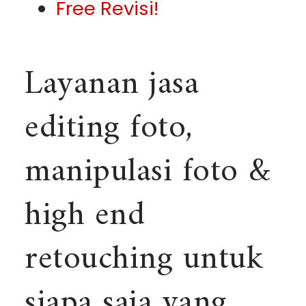
Free Revisi!
Layanan jasa
editing foto,
manipulasi foto &
high end
retouching untuk
siapa saja yang