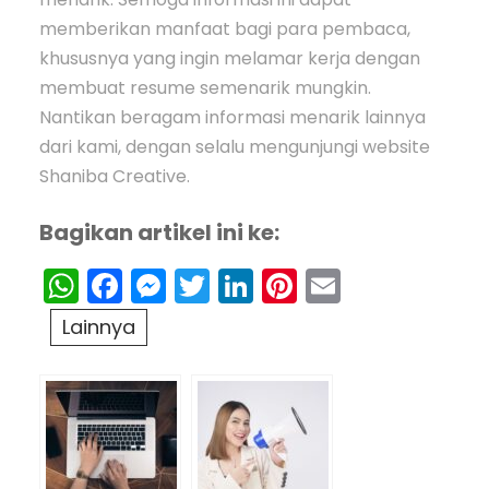
memberikan manfaat bagi para pembaca,
khususnya yang ingin melamar kerja dengan
membuat resume semenarik mungkin.
Nantikan beragam informasi menarik lainnya
dari kami, dengan selalu mengunjungi website
Shaniba Creative.
Bagikan artikel ini ke:
WhatsApp
Facebook
Messenger
Twitter
LinkedIn
Pinterest
Email
Lainnya