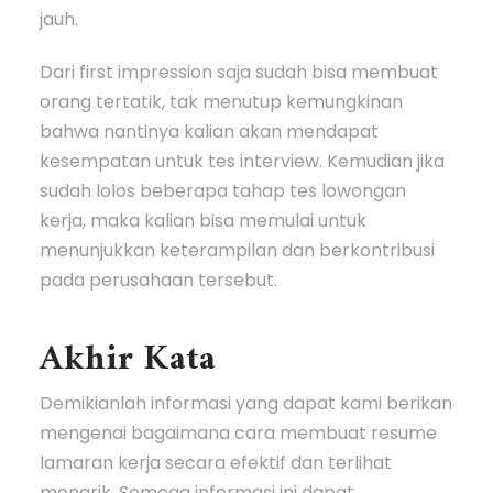
jauh.
Dari first impression saja sudah bisa membuat
orang tertatik, tak menutup kemungkinan
bahwa nantinya kalian akan mendapat
kesempatan untuk tes interview. Kemudian jika
sudah lolos beberapa tahap tes lowongan
kerja, maka kalian bisa memulai untuk
menunjukkan keterampilan dan berkontribusi
pada perusahaan tersebut.
Akhir Kata
Demikianlah informasi yang dapat kami berikan
mengenai bagaimana cara membuat resume
lamaran kerja secara efektif dan terlihat
menarik. Semoga informasi ini dapat