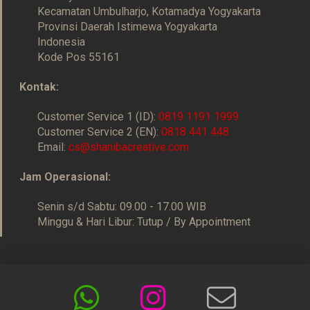
Kecamatan Umbulharjo, Kotamadya Yogyakarta
Provinsi Daerah Istimewa Yogyakarta
Indonesia
Kode Pos 55161
Kontak:
Customer Service 1 (ID):
0819 1191 1999
Customer Service 2 (EN):
0818 441 448
Email:
cs@shanibacreative.com
Jam Operasional:
Senin s/d Sabtu: 09.00 - 17.00 WIB
Minggu & Hari Libur: Tutup / By Appointment