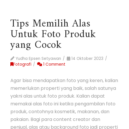
Tips Memilih Alas
Untuk Foto Produk
yang Cocok
Yudha Epsen Setyawan
14 Oktober 2023
Fotografi
1 Comment
Agar bisa mendapatkan foto yang keren, kalian
memerlukan properti yang baik, salah satunya
yakni alas untuk foto produk. Kalian dapat
memakai alas foto ini ketika pengambilan foto
produk, contohnya kosmetik, makanan, dan
pakaian. Bagi para content creator dan
penjual, alas atau background foto jadi properti