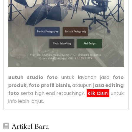
Butuh studio foto
untuk layanan jasa
foto
produk, foto profil bisnis
, ataupun
jasa editing
foto
serta high end retouching?.
Klik Disini
untuk
info lebih lanjut.
Artikel Baru