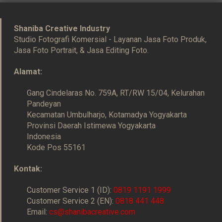
Shaniba Creative Industry
Studio Fotografi Komersial - Layanan Jasa Foto Produk,
Jasa Foto Portrait, & Jasa Editing Foto.
Alamat:
Gang Cindelaras No. 759A, RT/RW 15/04, Kelurahan
Pandeyan
Kecamatan Umbulharjo, Kotamadya Yogyakarta
Provinsi Daerah Istimewa Yogyakarta
Indonesia
Kode Pos 55161
Kontak:
Customer Service 1 (ID):
0819 1191 1999
Customer Service 2 (EN):
0818 441 448
Email:
cs@shanibacreative.com