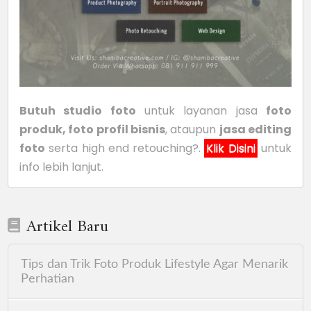
Butuh studio foto
untuk layanan jasa
foto
produk, foto profil bisnis
, ataupun
jasa editing
foto
serta high end retouching?.
Klik Disini
untuk
info lebih lanjut.
Artikel Baru
Tips dan Trik Foto Produk Lifestyle Agar Menarik
Perhatian