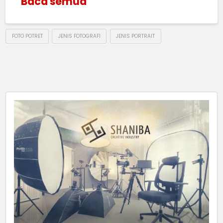
Baca semua
FOTO POTRET
JENIS FOTOGRAFI
JENIS PORTRAIT