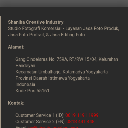
Shaniba Creative Industry
Studio Fotografi Komersial - Layanan Jasa Foto Produk,
Jasa Foto Portrait, & Jasa Editing Foto.
Alamat:
Gang Cindelaras No. 759A, RT/RW 15/04, Kelurahan
Pandeyan
Kecamatan Umbulharjo, Kotamadya Yogyakarta
Provinsi Daerah Istimewa Yogyakarta
Indonesia
Kode Pos 55161
Kontak:
Customer Service 1 (ID):
0819 1191 1999
Customer Service 2 (EN):
0818 441 448
Email:
cs@shanibacreative.com