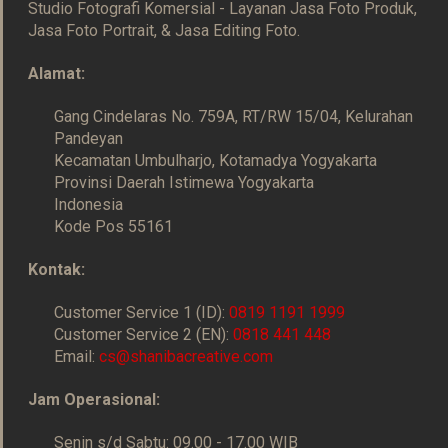
Studio Fotografi Komersial - Layanan Jasa Foto Produk,
Jasa Foto Portrait, & Jasa Editing Foto.
Alamat:
Gang Cindelaras No. 759A, RT/RW 15/04, Kelurahan
Pandeyan
Kecamatan Umbulharjo, Kotamadya Yogyakarta
Provinsi Daerah Istimewa Yogyakarta
Indonesia
Kode Pos 55161
Kontak:
Customer Service 1 (ID):
0819 1191 1999
Customer Service 2 (EN):
0818 441 448
Email:
cs@shanibacreative.com
Jam Operasional:
Senin s/d Sabtu: 09.00 - 17.00 WIB