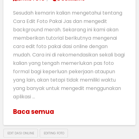
Sesudah kemarin kalian mengetahui tentang
Cara Edit Foto Pakai Jas dan mengedit
background merah. Sekarang ini kami akan
memberikan tutorial berikutnya mengenai
cara edit foto pakai dasi online dengan
mudah. Cara ini di rekomendasikan sekali bagi
kalian yang tengah memerlukan pas foto
formal bagi keperluan pekerjaan ataupun
yang lain, akan tetapi tidak memiliki waktu
yang banyak untuk mengedit menggunakan
aplikasi …
Baca semua
EDIT DASI ONLINE
EDITING FOTO