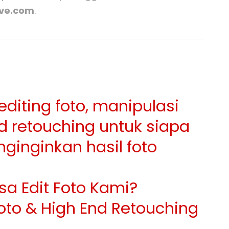
ive.com
.
diting foto, manipulasi
nd retouching untuk siapa
ginginkan hasil foto
sa Edit Foto Kami?
oto & High End Retouching