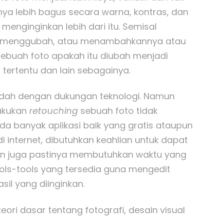
nya lebih bagus secara warna, kontras, dan
enginginkan lebih dari itu. Semisal
o, menggubah, atau menambahkannya atau
 sebuah foto apakah itu diubah menjadi
tertentu dan lain sebagainya.
mudah dengan dukungan teknologi. Namun
lakukan
retouching
sebuah foto tidak
a banyak aplikasi baik yang gratis ataupun
i internet, dibutuhkan keahlian untuk dapat
an juga pastinya membutuhkan waktu yang
ols-tools yang tersedia guna mengedit
il yang diinginkan.
eori dasar tentang fotografi, desain visual