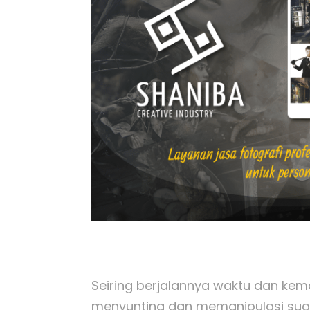
Seiring berjalannya waktu dan kem
menyunting dan memanipulasi suatu 