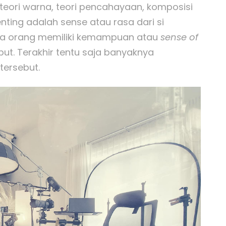
 teori warna, teori pencahayaan, komposisi
penting adalah sense atau rasa dari si
mua orang memiliki kemampuan atau
sense of
t. Terakhir tentu saja banyaknya
ersebut.