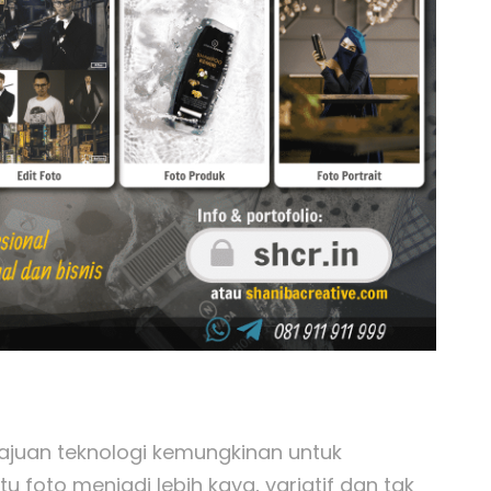
ajuan teknologi kemungkinan untuk
foto menjadi lebih kaya, variatif dan tak