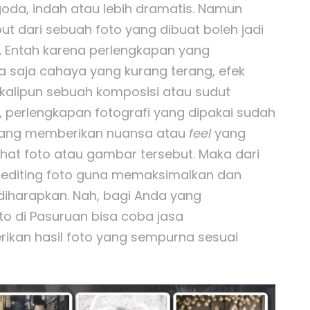
oda, indah atau lebih dramatis. Namun
t dari sebuah foto yang dibuat boleh jadi
. Entah karena perlengkapan yang
a saja cahaya yang kurang terang, efek
kalipun sebuah komposisi atau sudut
 perlengkapan fotografi yang dipakai sudah
kurang memberikan nuansa atau
feel
yang
ihat foto atau gambar tersebut. Maka dari
s editing foto guna memaksimalkan dan
 diharapkan. Nah, bagi Anda yang
o di Pasuruan bisa coba jasa
ikan hasil foto yang sempurna sesuai