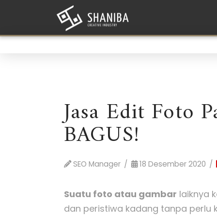
Jasa Edit Foto
BAGUS!
SEO Manager
18 Desember 2020
Suatu foto atau gambar
laiknya 
dan peristiwa kadang tanpa perlu 