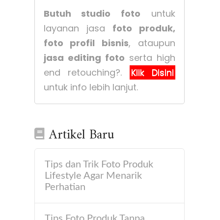
Butuh studio foto
untuk
layanan jasa
foto produk,
foto profil bisnis
, ataupun
jasa editing foto
serta high
end retouching?.
Klik Disini
untuk info lebih lanjut.
Artikel Baru
Tips dan Trik Foto Produk
Lifestyle Agar Menarik
Perhatian
Tips Foto Produk Tanpa