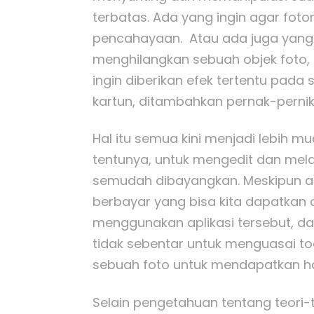
terbatas. Ada yang ingin agar foto
pencahayaan. Atau ada juga yang m
menghilangkan sebuah objek fot
ingin diberikan efek tertentu pada
kartun, ditambahkan pernak-pernik 
Hal itu semua kini menjadi lebih 
tentunya, untuk mengedit dan me
semudah dibayangkan. Meskipun ad
berbayar yang bisa kita dapatkan d
menggunakan aplikasi tersebut, d
tidak sebentar untuk menguasai to
sebuah foto untuk mendapatkan has
Selain pengetahuan tentang teori-t