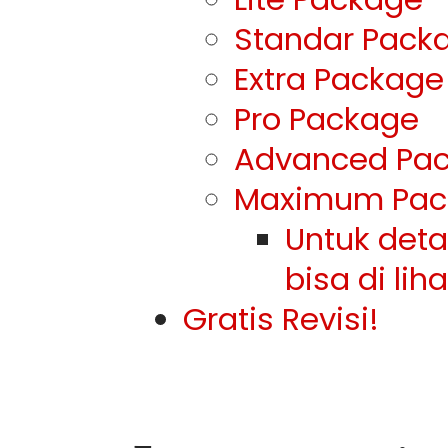
Standar Pack
Extra Package
Pro Package
Advanced Pa
Maximum Pac
Untuk det
bisa di lih
Gratis Revisi!