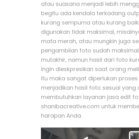
atau suasana menjadi lebih mengg
begitu ada kendala terkadang outpu
kurang sempurna atau kurang baik
digunakan tidak maksimal, misalny
mata merah, atau mungkin juga se
pengambilan foto sudah maksimal,
mutakhir, namun hasil dari foto 
ingin dieskpresikan saat orang mel
itu maka sangat diperlukan prose
menjadikan hasil foto sesuai yang
membutuhkan layanan jasa edit fot
shanibacreative.com untuk member
harapan Anda.