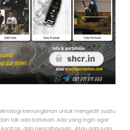
eknologi kemungkinan untuk mengedit suatu
i dan tak ada batasan. Ada yang ingin agar
, kontras, dan pencahayaan. Atau ada juga