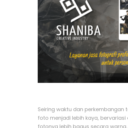
Seiring waktu dan perkembangan t
foto menjadi lebih kaya, bervarias
fotonya lebih bagus secara warna