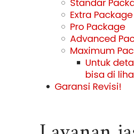
Standar Pack
Extra Package
Pro Package
Advanced Pa
Maximum Pac
Untuk det
bisa di lih
Garansi Revisi!
Layanan ja