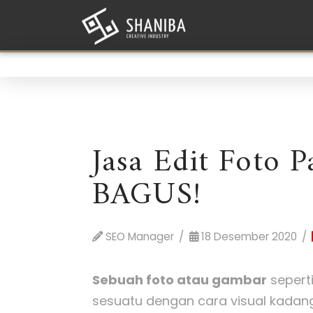
Jasa Edit Foto 
BAGUS!
SEO Manager
18 Desember 2020
Sebuah foto atau gambar
seperti
sesuatu dengan cara visual kadan