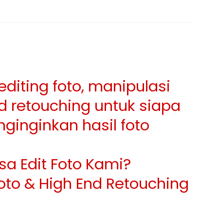
diting foto, manipulasi
nd retouching untuk siapa
ginginkan hasil foto
sa Edit Foto Kami?
oto & High End Retouching