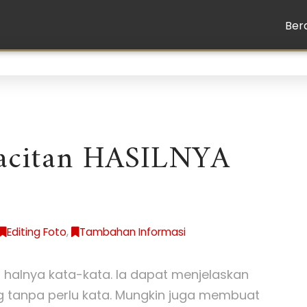
Ber
Pacitan HASILNYA
Editing Foto
,
Tambahan Informasi
 halnya kata-kata. Ia dapat menjelaskan
g tanpa perlu kata. Mungkin juga membuat