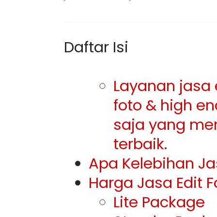
Daftar Isi
Layanan jasa e
foto & high e
saja yang men
terbaik.
Apa Kelebihan Ja
Harga Jasa Edit F
Lite Package