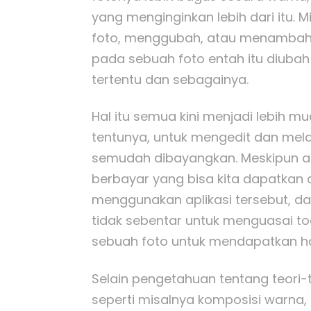
yang menginginkan lebih dari itu. 
foto, menggubah, atau menambahka
pada sebuah foto entah itu diubah
tertentu dan sebagainya.
Hal itu semua kini menjadi lebih 
tentunya, untuk mengedit dan me
semudah dibayangkan. Meskipun ad
berbayar yang bisa kita dapatkan d
menggunakan aplikasi tersebut, d
tidak sebentar untuk menguasai to
sebuah foto untuk mendapatkan has
Selain pengetahuan tentang teori-t
seperti misalnya komposisi warna,