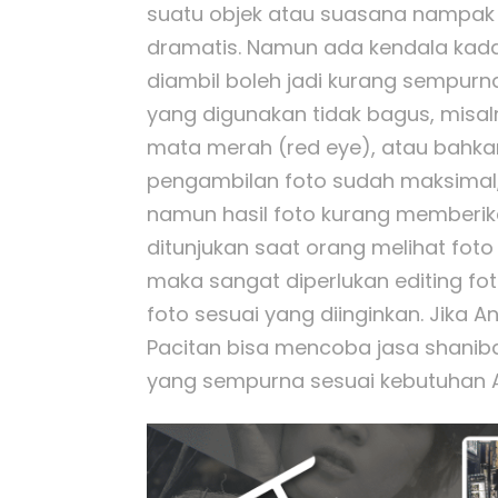
suatu objek atau suasana nampak
dramatis. Namun ada kendala kadan
diambil boleh jadi kurang sempurna
yang digunakan tidak bagus, misal
mata merah (red eye), atau bahka
pengambilan foto sudah maksimal,
namun hasil foto kurang memberi
ditunjukan saat orang melihat foto
maka sangat diperlukan editing f
foto sesuai yang diinginkan. Jika 
Pacitan bisa mencoba jasa shanib
yang sempurna sesuai kebutuhan 