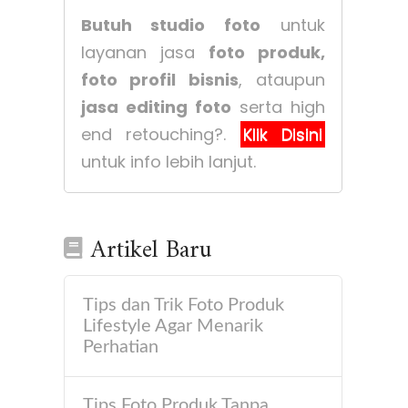
Butuh studio foto
untuk
layanan jasa
foto produk,
foto profil bisnis
, ataupun
jasa editing foto
serta high
end retouching?.
Klik Disini
untuk info lebih lanjut.
Artikel Baru
Tips dan Trik Foto Produk
Lifestyle Agar Menarik
Perhatian
Tips Foto Produk Tanpa