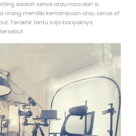
penting adalah sense atau rasa dari si
mua orang memiliki kemampuan atau
sense of
t. Terakhir tentu saja banyaknya
ersebut.