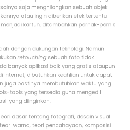
Misalnya saja menghilangkan sebuah objek
nnya atau ingin diberikan efek tertentu
 menjadi kartun, ditambahkan pernak-pernik
mudah dengan dukungan teknologi. Namun
lakukan
retouching
sebuah foto tidak
a banyak aplikasi baik yang gratis ataupun
i internet, dibutuhkan keahlian untuk dapat
an juga pastinya membutuhkan waktu yang
ols-tools yang tersedia guna mengedit
il yang diinginkan.
eori dasar tentang fotografi, desain visual
 teori warna, teori pencahayaan, komposisi