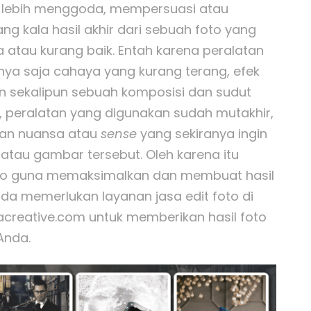
 lebih menggoda, mempersuasi atau
g kala hasil akhir dari sebuah foto yang
 atau kurang baik. Entah karena peralatan
nya saja cahaya yang kurang terang, efek
n sekalipun sebuah komposisi dan sudut
 peralatan yang digunakan sudah mutakhir,
kan nuansa atau
sense
yang sekiranya ingin
 atau gambar tersebut. Oleh karena itu
oto guna memaksimalkan dan membuat hasil
Anda memerlukan layanan jasa edit foto di
acreative.com untuk memberikan hasil foto
Anda.