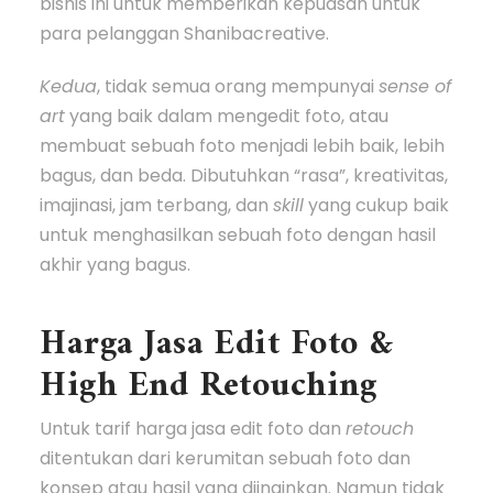
bisnis ini untuk memberikan kepuasan untuk
para pelanggan Shanibacreative.
Kedua
, tidak semua orang mempunyai
sense of
art
yang baik dalam mengedit foto, atau
membuat sebuah foto menjadi lebih baik, lebih
bagus, dan beda. Dibutuhkan “rasa”, kreativitas,
imajinasi, jam terbang, dan
skill
yang cukup baik
untuk menghasilkan sebuah foto dengan hasil
akhir yang bagus.
Harga Jasa Edit Foto &
High End Retouching
Untuk tarif harga jasa edit foto dan
retouch
ditentukan dari kerumitan sebuah foto dan
konsep atau hasil yang diinginkan. Namun tidak