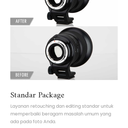
Standar Package
Layanan retouching dan editing standar untuk
memperbaiki beragam masalah umum yang
ada pada foto Anda.