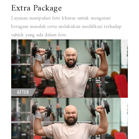
Extra Package
Layanan manipulasi foto khusus untuk mengatasi
beragam masalah serta melakukan modifikasi terhadap
subjek yang ada dalam foto.