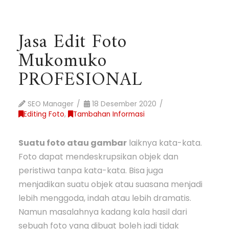
Jasa Edit Foto
Mukomuko
PROFESIONAL
SEO Manager
18 Desember 2020
Editing Foto
,
Tambahan Informasi
Suatu foto atau gambar
laiknya kata-kata.
Foto dapat mendeskrupsikan objek dan
peristiwa tanpa kata-kata. Bisa juga
menjadikan suatu objek atau suasana menjadi
lebih menggoda, indah atau lebih dramatis.
Namun masalahnya kadang kala hasil dari
sebuah foto yang dibuat boleh jadi tidak