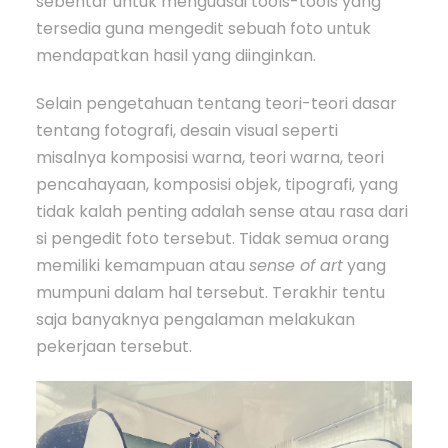
sebentar untuk menguasai tools-tools yang
tersedia guna mengedit sebuah foto untuk
mendapatkan hasil yang diinginkan.
Selain pengetahuan tentang teori-teori dasar
tentang fotografi, desain visual seperti
misalnya komposisi warna, teori warna, teori
pencahayaan, komposisi objek, tipografi, yang
tidak kalah penting adalah sense atau rasa dari
si pengedit foto tersebut. Tidak semua orang
memiliki kemampuan atau
sense of art
yang
mumpuni dalam hal tersebut. Terakhir tentu
saja banyaknya pengalaman melakukan
pekerjaan tersebut.