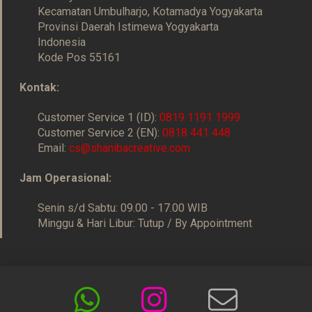
Kecamatan Umbulharjo, Kotamadya Yogyakarta
Provinsi Daerah Istimewa Yogyakarta
Indonesia
Kode Pos 55161
Kontak:
Customer Service 1 (ID):
0819 1191 1999
Customer Service 2 (EN):
0818 441 448
Email:
cs@shanibacreative.com
Jam Operasional:
Senin s/d Sabtu: 09.00 - 17.00 WIB
Minggu & Hari Libur: Tutup / By Appointment