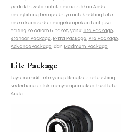
perlu khawatir untuk memudahkan Anda
menghitung berapa biaya untuk editing foto
maka kami suda mengelompokan tarif jasa
editing ke dalam 6 paket, yaitu:
Lite Package
,
Standar Package
,
Extra Package
,
Pro Package
,
AdvancePackage
, dan
Maximum Package
.
Lite Package
Layanan edit foto yang dilengkapi retouching
sederhana untuk menyempurnakan hasil foto
Anda.