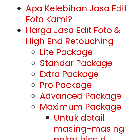
Apa Kelebihan Jasa Edit
Foto Kami?
Harga Jasa Edit Foto &
High End Retouching
Lite Package
Standar Package
Extra Package
Pro Package
Advanced Package
Maximum Package
Untuk detail
masing-masing
paket bisa di