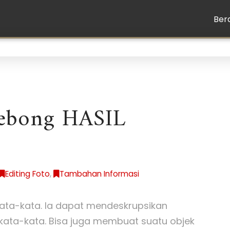
Ber
Lebong HASIL
Editing Foto
,
Tambahan Informasi
ata-kata. Ia dapat mendeskrupsikan
kata-kata. Bisa juga membuat suatu objek