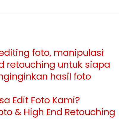
diting foto, manipulasi
nd retouching untuk siapa
ginginkan hasil foto
sa Edit Foto Kami?
oto & High End Retouching