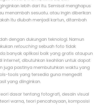
nginkan lebih dari itu. Semisal menghapus
au menambah sesuatu. atau ingin diberikan
akah itu diubah menjadi kartun, ditambah
mudah dengan dukungan teknologi. Namun
lakukan
retouching
sebuah foto tidak
a banyak aplikasi baik yang gratis ataupun
i internet, dibutuhkan keahlian untuk dapat
an juga pastinya membutuhkan waktu yang
ols-tools yang tersedia guna mengedit
il yang diinginkan.
eori dasar tentang fotografi, desain visual
 teori warna, teori pencahayaan, komposisi