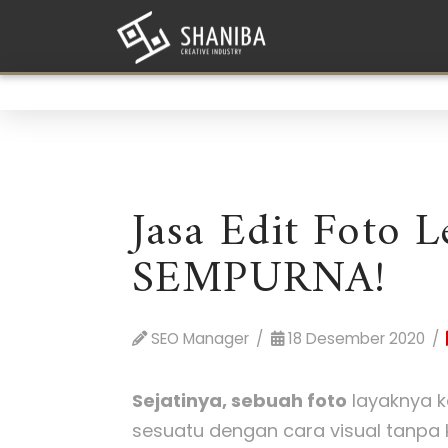
Jasa Edit Foto 
SEMPURNA!
SEO Manager
18 Desember 2020
Sejatinya, sebuah foto
layaknya k
sesuatu dengan cara visual tanpa 