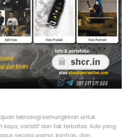
ajuan teknologi kemungkinan untuk
 kaya, variatif dan tak terbatas. Ada yang
agus secara warna, kontras, dan