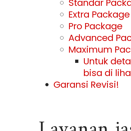
Standar Pack
Extra Package
Pro Package
Advanced Pa
Maximum Pac
Untuk det
bisa di lih
Garansi Revisi!
Layanan ja