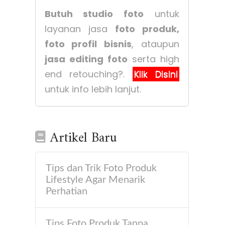
Butuh studio foto
untuk
layanan jasa
foto produk,
foto profil bisnis
, ataupun
jasa editing foto
serta high
end retouching?.
Klik Disini
untuk info lebih lanjut.
Artikel Baru
Tips dan Trik Foto Produk
Lifestyle Agar Menarik
Perhatian
Tips Foto Produk Tanpa