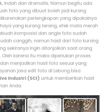
k, indah dan dramatis. Namun begitu ada
uah foto yang dibuat boleh jadi kurang
 dikarenakan perlengkapan yang dipakainya
ahaya yang kurang terang, efek mata merah
sebuah komposisi dan angle foto sudah
udah canggih, namun hasil dari foto kurang
ng sekiranya ingin ditonjolkan saat orang
. Oleh karena itu maka diperlukan proses
dan menjadikan hasil foto sesuai yang
ayanan jasa edit foto di Lebong bisa
ve Industri (SCI)
untuk memberikan hasil
han Anda.