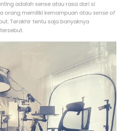
penting adalah sense atau rasa dari si
mua orang memiliki kemampuan atau
sense of
t. Terakhir tentu saja banyaknya
ersebut.