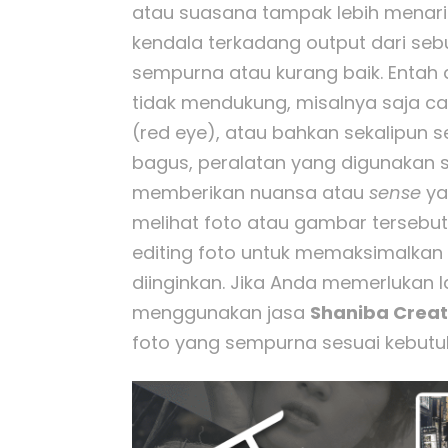
atau suasana tampak lebih menari
kendala terkadang output dari seb
sempurna atau kurang baik. Entah
tidak mendukung, misalnya saja c
(red eye), atau bahkan sekalipun 
bagus, peralatan yang digunakan s
memberikan nuansa atau
sense
ya
melihat foto atau gambar tersebut
editing foto untuk memaksimalkan 
diinginkan. Jika Anda memerlukan l
menggunakan jasa
Shaniba Creati
foto yang sempurna sesuai kebutu