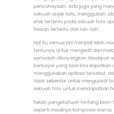
pencahayaan. Ada juga yang mengi
sebuah objek foto, menggubah, at
efek tertentu pada sebuah foto ap
hiasan tertentu dan lain-lain.
Hal itu semua kini menjadi lebih 
tentunya, untuk mengedit dan me
semudah dibayangkan. Meskipun ad
berbayar yang bisa kita dapatkan d
menggunakan aplikasi tersebut, d
tidak sebentar untuk menguasai to
sebuah foto untuk mendapatkan has
Selain pengetahuan tentang teori-t
seperti misalnya komposisi warna,