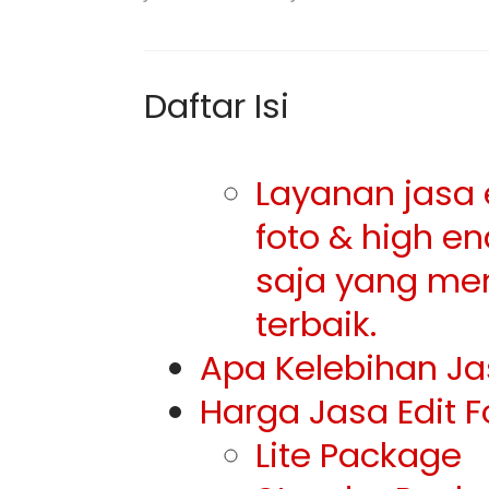
Daftar Isi
Layanan jasa e
foto & high e
saja yang men
terbaik.
Apa Kelebihan Ja
Harga Jasa Edit F
Lite Package