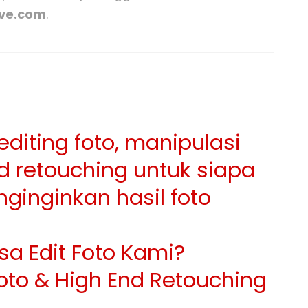
ive.com
.
diting foto, manipulasi
nd retouching untuk siapa
ginginkan hasil foto
sa Edit Foto Kami?
oto & High End Retouching