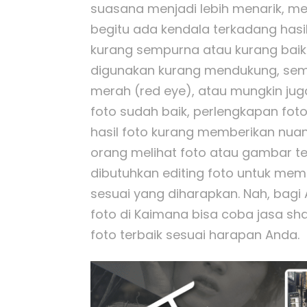
suasana menjadi lebih menarik, m
begitu ada kendala terkadang hasil
kurang sempurna atau kurang baik.
digunakan kurang mendukung, semi
merah (red eye), atau mungkin jug
foto sudah baik, perlengkapan fot
hasil foto kurang memberikan nua
orang melihat foto atau gambar te
dibutuhkan editing foto untuk mem
sesuai yang diharapkan. Nah, bag
foto di Kaimana bisa coba jasa sh
foto terbaik sesuai harapan Anda.