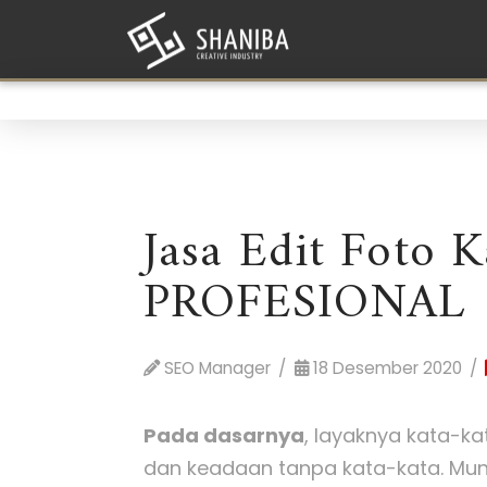
Jasa Edit Foto 
PROFESIONAL
SEO Manager
18 Desember 2020
Pada dasarnya
, layaknya kata-k
dan keadaan tanpa kata-kata. Mun