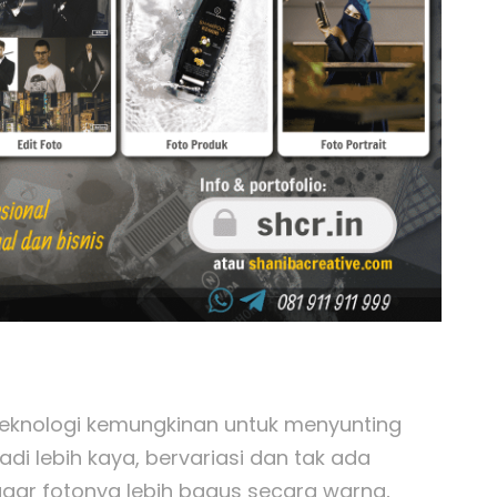
eknologi kemungkinan untuk menyunting
i lebih kaya, bervariasi dan tak ada
gar fotonya lebih bagus secara warna,