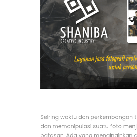
Seiring waktu dan perkembangan t
dan memanipulasi suatu foto menjad
batasan. Ada yang menginginkan a