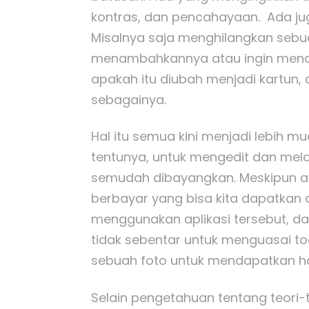
kontras, dan pencahayaan. Ada jug
Misalnya saja menghilangkan sebu
menambahkannya atau ingin mena
apakah itu diubah menjadi kartun,
sebagainya.
Hal itu semua kini menjadi lebih 
tentunya, untuk mengedit dan me
semudah dibayangkan. Meskipun ad
berbayar yang bisa kita dapatkan d
menggunakan aplikasi tersebut, d
tidak sebentar untuk menguasai to
sebuah foto untuk mendapatkan has
Selain pengetahuan tentang teori-t