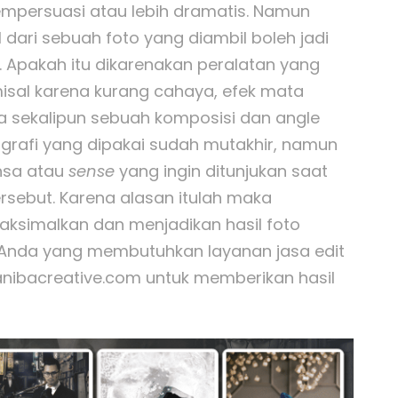
empersuasi atau lebih dramatis. Namun
 dari sebuah foto yang diambil boleh jadi
 Apakah itu dikarenakan peralatan yang
sal karena kurang cahaya, efek mata
a sekalipun sebuah komposisi dan angle
ografi yang dipakai sudah mutakhir, namun
nsa atau
sense
yang ingin ditunjukan saat
rsebut. Karena alasan itulah maka
aksimalkan dan menjadikan hasil foto
i Anda yang membutuhkan layanan jasa edit
anibacreative.com untuk memberikan hasil