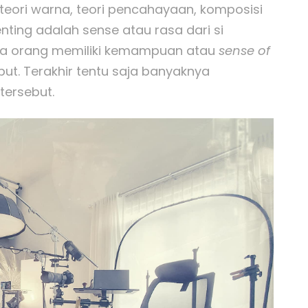
 teori warna, teori pencahayaan, komposisi
penting adalah sense atau rasa dari si
mua orang memiliki kemampuan atau
sense of
t. Terakhir tentu saja banyaknya
ersebut.