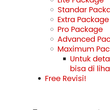
Standar Pack
Extra Package
Pro Package
Advanced Pa
Maximum Pac
Untuk det
bisa di lih
Free Revisi!