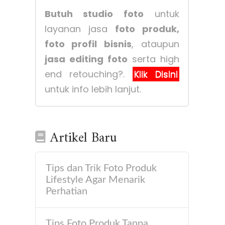
Butuh studio foto
untuk
layanan jasa
foto produk,
foto profil bisnis
, ataupun
jasa editing foto
serta high
end retouching?.
Klik Disini
untuk info lebih lanjut.
Artikel Baru
Tips dan Trik Foto Produk
Lifestyle Agar Menarik
Perhatian
Tips Foto Produk Tanpa