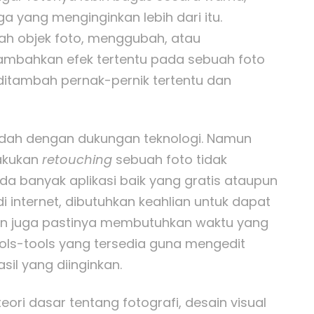
a yang menginginkan lebih dari itu.
ah objek foto, menggubah, atau
mbahkan efek tertentu pada sebuah foto
 ditambah pernak-pernik tertentu dan
mudah dengan dukungan teknologi. Namun
lakukan
retouching
sebuah foto tidak
a banyak aplikasi baik yang gratis ataupun
i internet, dibutuhkan keahlian untuk dapat
an juga pastinya membutuhkan waktu yang
ols-tools yang tersedia guna mengedit
il yang diinginkan.
eori dasar tentang fotografi, desain visual