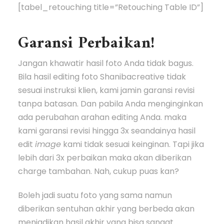
[tabel_retouching title=”Retouching Table ID”]
Garansi Perbaikan!
Jangan khawatir hasil foto Anda tidak bagus.
Bila hasil editing foto Shanibacreative tidak
sesuai instruksi klien, kami jamin garansi revisi
tanpa batasan. Dan pabila Anda menginginkan
ada perubahan arahan editing Anda. maka
kami garansi revisi hingga 3x seandainya hasil
edit
image
kami tidak sesuai keinginan. Tapi jika
lebih dari 3x perbaikan maka akan diberikan
charge tambahan. Nah, cukup puas kan?
Boleh jadi suatu foto yang sama namun
diberikan sentuhan akhir yang berbeda akan
menjadikan hasil akhir yang bisa sangat