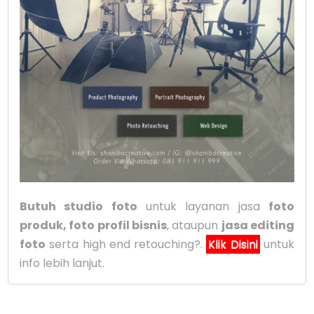
Butuh studio foto
untuk layanan jasa
foto
produk, foto profil bisnis
, ataupun
jasa editing
foto
serta high end retouching?.
Klik Disini
untuk
info lebih lanjut.