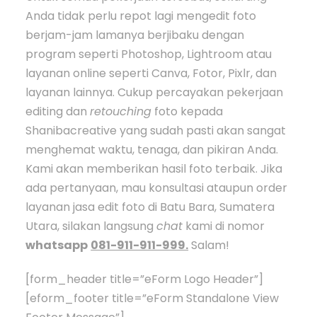
Anda tidak perlu repot lagi mengedit foto
berjam-jam lamanya berjibaku dengan
program seperti Photoshop, Lightroom atau
layanan online seperti Canva, Fotor, Pixlr, dan
layanan lainnya. Cukup percayakan pekerjaan
editing dan
retouching
foto kepada
Shanibacreative yang sudah pasti akan sangat
menghemat waktu, tenaga, dan pikiran Anda.
Kami akan memberikan hasil foto terbaik. Jika
ada pertanyaan, mau konsultasi ataupun order
layanan jasa edit foto di Batu Bara, Sumatera
Utara, silakan langsung
chat
kami di nomor
whatsapp
081-911-911-999.
Salam!
[form_header title=”eForm Logo Header”]
[eform_footer title=”eForm Standalone View