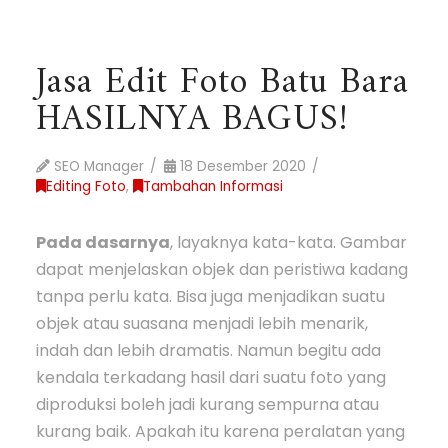
Jasa Edit Foto Batu Bara
HASILNYA BAGUS!
SEO Manager
18 Desember 2020
Editing Foto
,
Tambahan Informasi
Pada dasarnya
, layaknya kata-kata. Gambar
dapat menjelaskan objek dan peristiwa kadang
tanpa perlu kata. Bisa juga menjadikan suatu
objek atau suasana menjadi lebih menarik,
indah dan lebih dramatis. Namun begitu ada
kendala terkadang hasil dari suatu foto yang
diproduksi boleh jadi kurang sempurna atau
kurang baik. Apakah itu karena peralatan yang