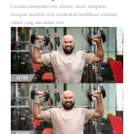
Layanan manipulasi foto khusus untuk mengatasi
beragam masalah serta melakukan modifikasi terhadap
subjek yang ada dalam foto.