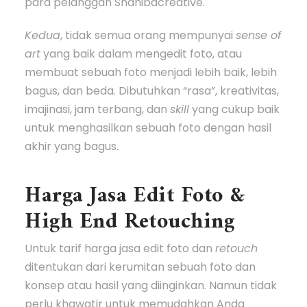
para pelanggan Shanibacreative.
Kedua
, tidak semua orang mempunyai
sense of
art
yang baik dalam mengedit foto, atau
membuat sebuah foto menjadi lebih baik, lebih
bagus, dan beda. Dibutuhkan “rasa”, kreativitas,
imajinasi, jam terbang, dan
skill
yang cukup baik
untuk menghasilkan sebuah foto dengan hasil
akhir yang bagus.
Harga Jasa Edit Foto &
High End Retouching
Untuk tarif harga jasa edit foto dan
retouch
ditentukan dari kerumitan sebuah foto dan
konsep atau hasil yang diinginkan. Namun tidak
perlu khawatir untuk memudahkan Anda