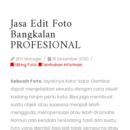
Jasa Edit Foto
Bangkalan
PROFESIONAL
SEO Manager
18 Desember 2020
Editing Foto
,
Tambahan Informasi
Sebuah Foto
, layaknya kata-kata. Gambar
dapat menjelaskan sesuatu dengan cara visual
kadang tanpa perlu kata. Bisa juga membuat
suatu objek atau suasana menjadi lebih
menggoda, mempersuasi atau lebih dramatis.
Namun ada kendala terkadang hasil dari suatu
foto yang diambil bisa jadi tidak sempurna atau