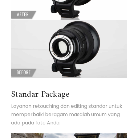
Standar Package
Layanan retouching dan editing standar untuk
memperbaiki beragam masalah umum yang
ada pada foto Anda.