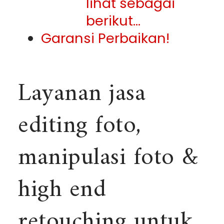
lihat sebagai
berikut…
Garansi Perbaikan!
Layanan jasa
editing foto,
manipulasi foto &
high end
retouching untuk