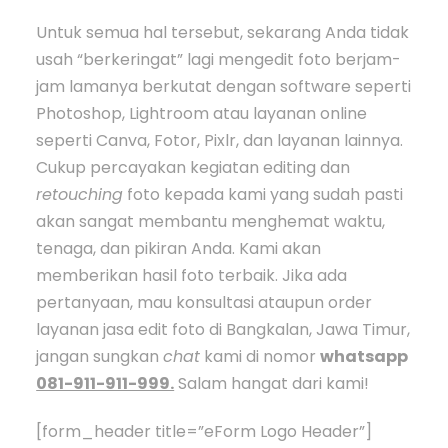
Untuk semua hal tersebut, sekarang Anda tidak
usah “berkeringat” lagi mengedit foto berjam-
jam lamanya berkutat dengan software seperti
Photoshop, Lightroom atau layanan online
seperti Canva, Fotor, Pixlr, dan layanan lainnya.
Cukup percayakan kegiatan editing dan
retouching
foto kepada kami yang sudah pasti
akan sangat membantu menghemat waktu,
tenaga, dan pikiran Anda. Kami akan
memberikan hasil foto terbaik. Jika ada
pertanyaan, mau konsultasi ataupun order
layanan jasa edit foto di Bangkalan, Jawa Timur,
jangan sungkan
chat
kami di nomor
whatsapp
081-911-911-999.
Salam hangat dari kami!
[form_header title=”eForm Logo Header”]