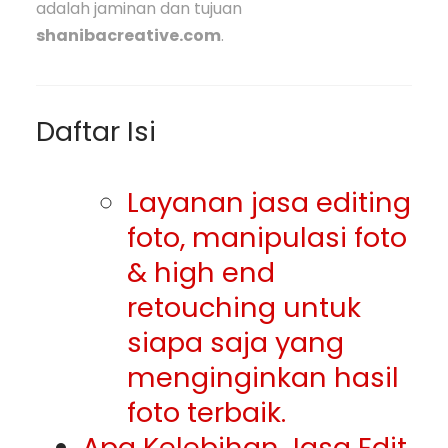
adalah jaminan dan tujuan
shanibacreative.com
.
Daftar Isi
Layanan jasa editing
foto, manipulasi foto
& high end
retouching untuk
siapa saja yang
menginginkan hasil
foto terbaik.
Apa Kelebihan Jasa Edit