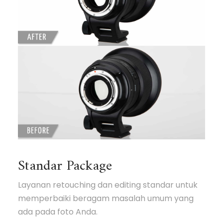
Standar Package
Layanan retouching dan editing standar untuk
memperbaiki beragam masalah umum yang
ada pada foto Anda.