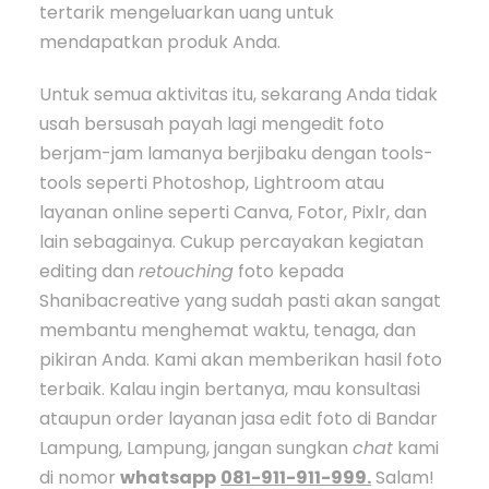
tertarik mengeluarkan uang untuk
mendapatkan produk Anda.
Untuk semua aktivitas itu, sekarang Anda tidak
usah bersusah payah lagi mengedit foto
berjam-jam lamanya berjibaku dengan tools-
tools seperti Photoshop, Lightroom atau
layanan online seperti Canva, Fotor, Pixlr, dan
lain sebagainya. Cukup percayakan kegiatan
editing dan
retouching
foto kepada
Shanibacreative yang sudah pasti akan sangat
membantu menghemat waktu, tenaga, dan
pikiran Anda. Kami akan memberikan hasil foto
terbaik. Kalau ingin bertanya, mau konsultasi
ataupun order layanan jasa edit foto di Bandar
Lampung, Lampung, jangan sungkan
chat
kami
di nomor
whatsapp
081-911-911-999.
Salam!