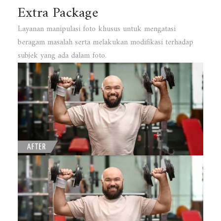
Extra Package
Layanan manipulasi foto khusus untuk mengatasi
beragam masalah serta melakukan modifikasi terhadap
subjek yang ada dalam foto.