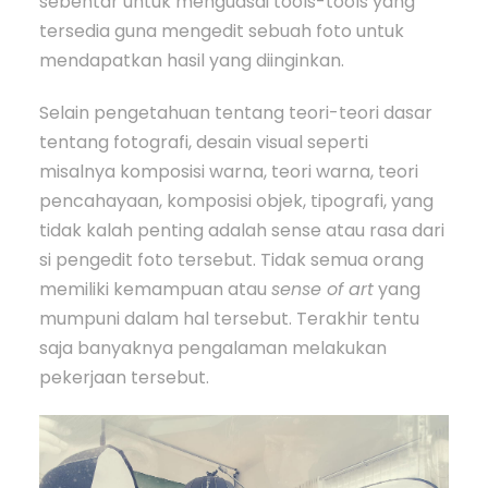
sebentar untuk menguasai tools-tools yang
tersedia guna mengedit sebuah foto untuk
mendapatkan hasil yang diinginkan.
Selain pengetahuan tentang teori-teori dasar
tentang fotografi, desain visual seperti
misalnya komposisi warna, teori warna, teori
pencahayaan, komposisi objek, tipografi, yang
tidak kalah penting adalah sense atau rasa dari
si pengedit foto tersebut. Tidak semua orang
memiliki kemampuan atau
sense of art
yang
mumpuni dalam hal tersebut. Terakhir tentu
saja banyaknya pengalaman melakukan
pekerjaan tersebut.