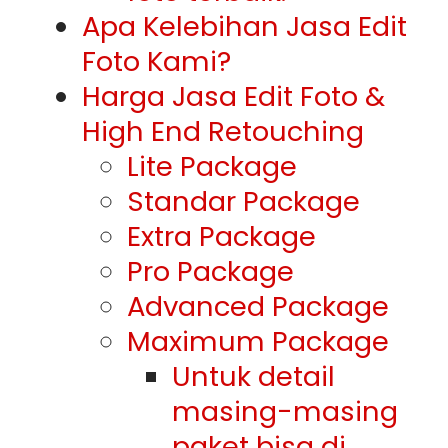
Apa Kelebihan Jasa Edit
Foto Kami?
Harga Jasa Edit Foto &
High End Retouching
Lite Package
Standar Package
Extra Package
Pro Package
Advanced Package
Maximum Package
Untuk detail
masing-masing
paket bisa di