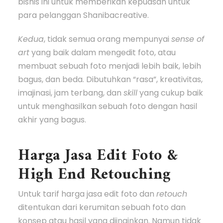
bisnis ini untuk memberikan kepuasan untuk
para pelanggan Shanibacreative.
Kedua
, tidak semua orang mempunyai
sense of
art
yang baik dalam mengedit foto, atau
membuat sebuah foto menjadi lebih baik, lebih
bagus, dan beda. Dibutuhkan “rasa”, kreativitas,
imajinasi, jam terbang, dan
skill
yang cukup baik
untuk menghasilkan sebuah foto dengan hasil
akhir yang bagus.
Harga Jasa Edit Foto &
High End Retouching
Untuk tarif harga jasa edit foto dan
retouch
ditentukan dari kerumitan sebuah foto dan
konsep atau hasil yang diinginkan. Namun tidak