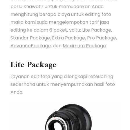
perlu khawatir untuk memudahkan Anda
menghitung berapa biaya untuk editing foto
maka kami suda mengelompokan tarif jasa
editing ke dalam 6 paket, yaitu:
Lite Package
,
Standar Package
,
Extra Package
,
Pro Package
,
AdvancePackage
, dan
Maximum Package
.
Lite Package
Layanan edit foto yang dilengkapi retouching
sederhana untuk menyempurnakan hasil foto
Anda.