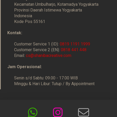
Kecamatan Umbulharjo, Kotamadya Yogyakarta
Provinsi Daerah Istimewa Yogyakarta
Indonesia
Kode Pos 55161
Kontak:
Customer Service 1 (ID):
0819 1191 1999
Customer Service 2 (EN):
0818 441 448
Email:
cs@shanibacreative.com
Jam Operasional:
Senin s/d Sabtu: 09.00 - 17.00 WIB
Minggu & Hari Libur: Tutup / By Appointment