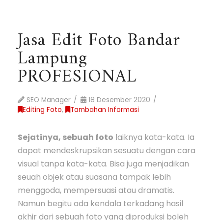
Jasa Edit Foto Bandar
Lampung
PROFESIONAL
SEO Manager
18 Desember 2020
Editing Foto
,
Tambahan Informasi
Sejatinya, sebuah foto
laiknya kata-kata. Ia
dapat mendeskrupsikan sesuatu dengan cara
visual tanpa kata-kata. Bisa juga menjadikan
seuah objek atau suasana tampak lebih
menggoda, mempersuasi atau dramatis.
Namun begitu ada kendala terkadang hasil
akhir dari sebuah foto yang diproduksi boleh