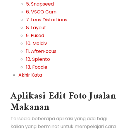
5. Snapseed
6. VSCO Cam
7. Lens Distortions
8. Layout
9. Fused
10. Moldiv
11. AfterFocus
12. Splento
13. Foodie
Akhir Kata
Aplikasi Edit Foto Jualan
Makanan
Tersedia beberapa aplikasi yang ada bagi
kalian yang berminat untuk mempelajari cara