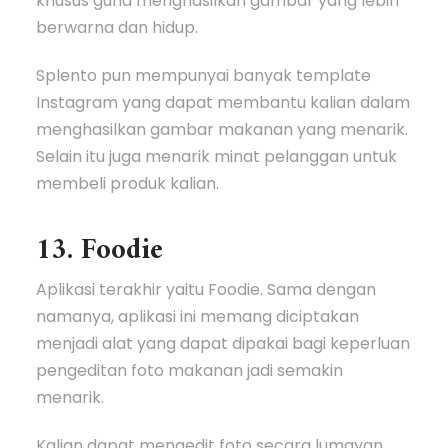
khusus guna menghasilkan gambar yang lebih
berwarna dan hidup.
Splento pun mempunyai banyak template
Instagram yang dapat membantu kalian dalam
menghasilkan gambar makanan yang menarik.
Selain itu juga menarik minat pelanggan untuk
membeli produk kalian.
13. Foodie
Aplikasi terakhir yaitu Foodie. Sama dengan
namanya, aplikasi ini memang diciptakan
menjadi alat yang dapat dipakai bagi keperluan
pengeditan foto makanan jadi semakin
menarik.
Kalian dapat mengedit foto secara lumayan