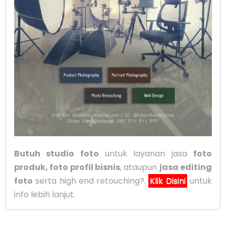
Butuh studio foto
untuk layanan jasa
foto
produk, foto profil bisnis
, ataupun
jasa editing
foto
serta high end retouching?.
Klik Disini
untuk
info lebih lanjut.