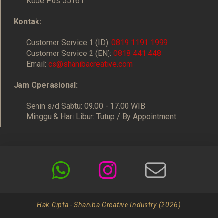
Kode Pos 55161
Kontak:
Customer Service 1 (ID):
0819 1191 1999
Customer Service 2 (EN):
0818 441 448
Email:
cs@shanibacreative.com
Jam Operasional:
Senin s/d Sabtu: 09.00 - 17.00 WIB
Minggu & Hari Libur: Tutup / By Appointment
Hak Cipta - Shaniba Creative Industry (2026)