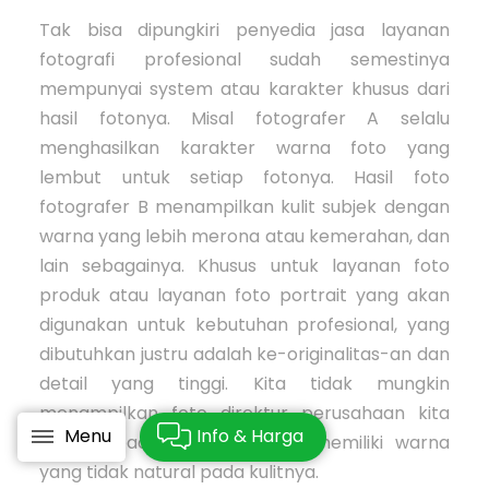
Tak bisa dipungkiri penyedia jasa layanan
fotografi profesional sudah semestinya
mempunyai system atau karakter khusus dari
hasil fotonya. Misal fotografer A selalu
menghasilkan karakter warna foto yang
lembut untuk setiap fotonya. Hasil foto
fotografer B menampilkan kulit subjek dengan
warna yang lebih merona atau kemerahan, dan
lain sebagainya. Khusus untuk layanan foto
produk atau layanan foto portrait yang akan
digunakan untuk kebutuhan profesional, yang
dibutuhkan justru adalah ke-originalitas-an dan
detail yang tinggi. Kita tidak mungkin
menampilkan foto direktur perusahaan kita
Menu
Info & Harga
dalam keadaan terfilter dan memiliki warna
yang tidak natural pada kulitnya.