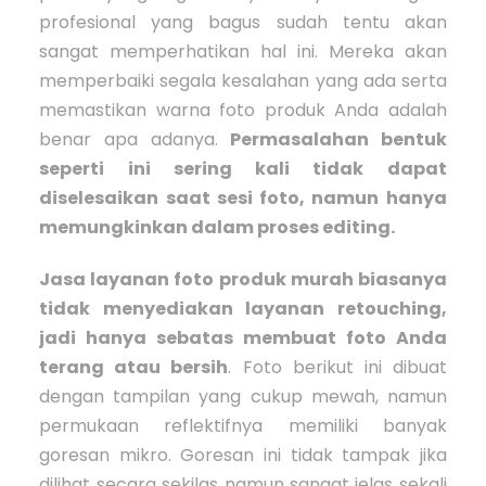
profesional yang bagus sudah tentu akan
sangat memperhatikan hal ini. Mereka akan
memperbaiki segala kesalahan yang ada serta
memastikan warna foto produk Anda adalah
benar apa adanya.
Permasalahan bentuk
seperti ini sering kali tidak dapat
diselesaikan saat sesi foto, namun hanya
memungkinkan dalam proses editing.
Jasa layanan foto produk murah biasanya
tidak menyediakan layanan retouching,
jadi hanya sebatas membuat foto Anda
terang atau bersih
. Foto berikut ini dibuat
dengan tampilan yang cukup mewah, namun
permukaan reflektifnya memiliki banyak
goresan mikro. Goresan ini tidak tampak jika
dilihat secara sekilas namun sangat jelas sekali