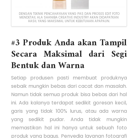
DENGAN TEKNIK PENCAHAYAAN YANG PAS DAN PROSES EDIT FOTO
MENDETAIL ALA SHANIBA CREATIVE INDUSTRY AKAN DIDAPATKAN
HASIL YANG MAKSIMAL UNTUK KEBUTUHAN APAPAUN.
#3 Produk Anda akan Tampil
Secara Maksimal dari Segi
Bentuk dan Warna
Setiap produsen pasti membuat produknya
sebaik mungkin bebas dari cacat dan masalah.
Namun tidak semua produk bisa bebas dari hal
ini. Ada kalanya terdapat sedikit goresan kecil,
garis yang tidak 100% lurus, atau ada warna
yang sedikit pudar. Anda tidak mungkin
memastikan hal ini hanya untuk sebuah foto
produk yang bagus. Penyedia layanan fotografi