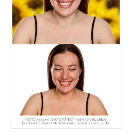
PENYEDIA LAYANAN FOTO PORTRAIT YANG BAGUS SUDAH
MELENGKAPI LAYANANNYA DENGAN HIGH END RETOUCHING.