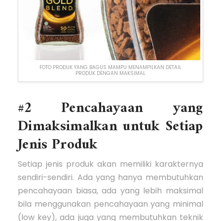
FOTO PRODUK YANG BAGUS MAMPU MENAMPILKAN DETAIL
PRODUK DENGAN MAKSIMAL
#2 Pencahayaan yang
Dimaksimalkan untuk Setiap
Jenis Produk
Setiap jenis produk akan memiliki karakternya
sendiri-sendiri. Ada yang hanya membutuhkan
pencahayaan biasa, ada yang lebih maksimal
bila menggunakan pencahayaan yang minimal
(low key), ada juga yang membutuhkan teknik