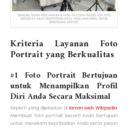
DENGAN TEKNIK PENCAHAYAAN YANG PAS DAN PROSES EDIT FOTO
MENDETAIL AKAN DIDAPATKAN HASIL YANG MAKSIMAL UNTUK
KEBUTUHAN APAPUN.
Kriteria Layanan Foto
Portrait yang Berkualitas
#1 Foto Portrait Bertujuan
untuk Menampilkan Profil
Diri Anda Secara Maksimal
Seperti yang dijelaskan di
laman web Wikipedia
.
Membuat foto portrait berarti Anda bertujuan
untuk merekam kepribadian Anda serta pesan