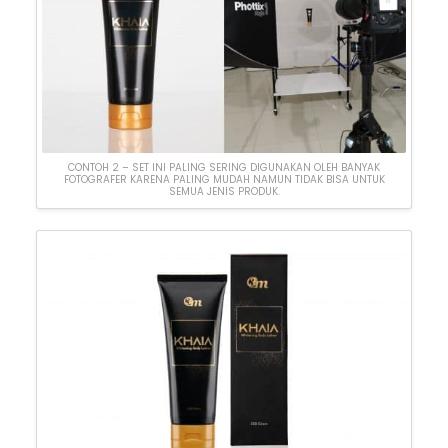
CONTOH 2 – SET INI PALING SERING DIGUNAKAN OLEH BANYAK
FOTOGRAFER KARENA PALING MUDAH NAMUN TIDAK BISA UNTUK
SEMUA JENIS PRODUK.