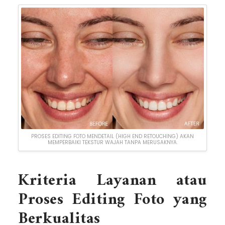
PROSES EDITING FOTO MENDETAIL (HIGH END RETOUCHING) AKAN
MEMPERBAIKI TEKSTUR WAJAH TANPA MERUSAKNYA.
Kriteria Layanan atau
Proses Editing Foto yang
Berkualitas