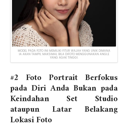
MODEL PADA FOTO INI MEMILIKI FITUR WAJAH YANG UNIK DIMANA
IA AKAN TAMPIL MAKSIMAL BILA DIFOTO MENGGUNAKAN ANGLE
YANG AGAK TINGGI.
#2 Foto Portrait Berfokus
pada Diri Anda Bukan pada
Keindahan Set Studio
ataupun Latar Belakang
Lokasi Foto