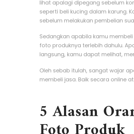
lihat apalagi dipegang sebelum kons
seperti beli kucing dalam karung. 
sebelum melakukan pembelian suat
Sedangkan apabila kamu membeli b
foto produknya terlebih dahulu. A
langsung, kamu dapat melihat, me
Oleh sebab itulah, sangat wajar ap
membeli jasa. Baik secara online at
5 Alasan Ora
Foto Produk