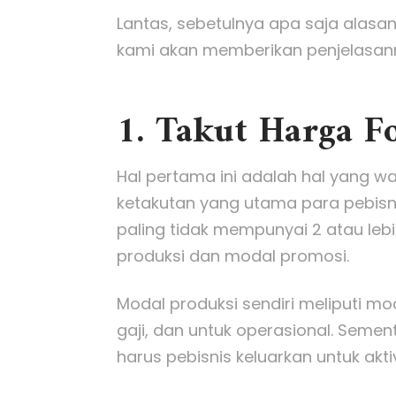
Lantas, sebetulnya apa saja alasan 
kami akan memberikan penjelasan
1. Takut Harga 
Hal pertama ini adalah hal yang wa
ketakutan yang utama para pebisni
paling tidak mempunyai 2 atau leb
produksi dan modal promosi.
Modal produksi sendiri meliputi m
gaji, dan untuk operasional. Sem
harus pebisnis keluarkan untuk akti