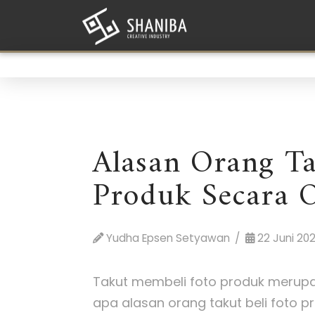
Alasan Orang Ta
Produk Secara O
Yudha Epsen Setyawan
22 Juni 20
Takut membeli foto produk merupa
apa alasan orang takut beli foto 