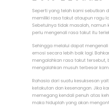
Seperti yang telah kami sebutkan d
memiliki rasa takut ataupun ragu l
Sebetulnya tidak masalah, namun
perlu mengenali rasa takut itu terl
Sehingga melalui dapat mengenali
emosi secara lebih baik lagi. Bah
mengalahkan rasa takut tersebut, 
mengalahkan musuh terbesar kam
Rahasia dari suatu kesuksesan ya
ketakutan dan kesenangan. Jika 
memegang kendali penuh atas kehi
maka hiduplah yang akan mengontr