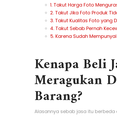
1. Takut Harga Foto Mengura
2. Takut Jika Foto Produk Ti
3. Takut Kualitas Foto yang 
4. Takut Sebab Pernah Kece
5. Karena Sudah Mempunyai H
Kenapa Beli J
Meragukan Da
Barang?
Alasannya sebab jasa itu berbeda 