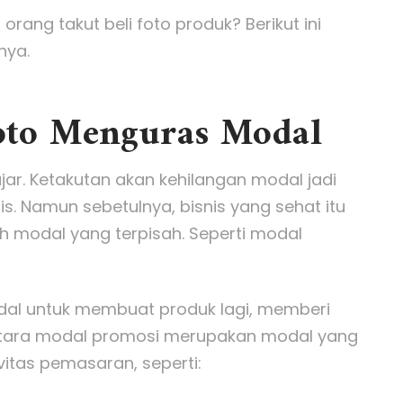
orang takut beli foto produk? Berikut ini
nya.
Foto Menguras Modal
jar. Ketakutan akan kehilangan modal jadi
s. Namun sebetulnya, bisnis yang sehat itu
ih modal yang terpisah. Seperti modal
odal untuk membuat produk lagi, memberi
entara modal promosi merupakan modal yang
vitas pemasaran, seperti: