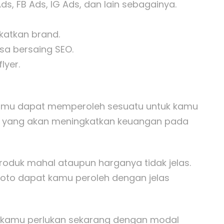
s, FB Ads, IG Ads, dan lain sebagainya.
atkan brand.
sa bersaing SEO.
lyer.
 kamu dapat memperoleh sesuatu untuk kamu
ah yang akan meningkatkan keuangan pada
roduk mahal ataupun harganya tidak jelas.
 foto dapat kamu peroleh dengan jelas
g kamu perlukan sekarang dengan modal