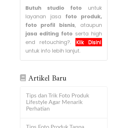
Butuh studio foto
untuk
layanan jasa
foto produk,
foto profil bisnis
, ataupun
jasa editing foto
serta high
end retouching?.
Klik Disini
untuk info lebih lanjut.
Artikel Baru
Tips dan Trik Foto Produk
Lifestyle Agar Menarik
Perhatian
Tips Foto Produk Tanpa