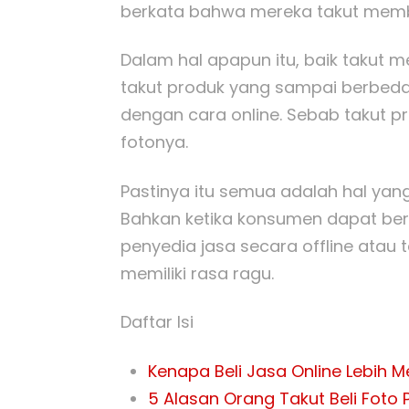
berkata bahwa mereka takut membel
Dalam hal apapun itu, baik takut 
takut produk yang sampai berbeda 
dengan cara online. Sebab takut pr
fotonya.
Pastinya itu semua adalah hal yan
Bahkan ketika konsumen dapat be
penyedia jasa secara offline ata
memiliki rasa ragu.
Daftar Isi
Kenapa Beli Jasa Online Lebih 
5 Alasan Orang Takut Beli Foto 