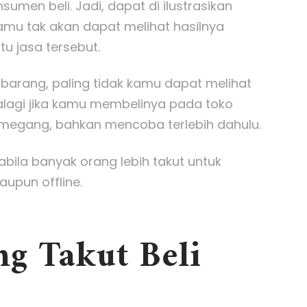
umen beli. Jadi, dapat di ilustrasikan
Kamu tak akan dapat melihat hasilnya
u jasa tersebut.
arang, paling tidak kamu dapat melihat
palagi jika kamu membelinya pada toko
megang, bahkan mencoba terlebih dahulu.
abila banyak orang lebih takut untuk
aupun offline.
ng Takut Beli