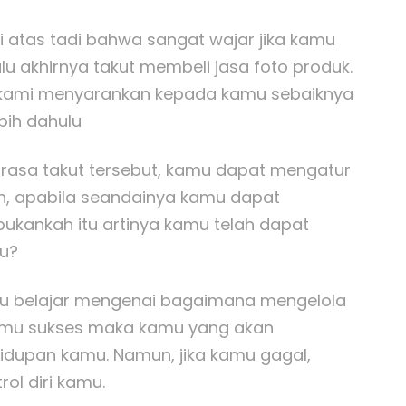
i atas tadi bahwa sangat wajar jika kamu
alu akhirnya takut membeli jasa foto produk.
 kami menyarankan kepada kamu sebaiknya
ebih dahulu
 rasa takut tersebut, kamu dapat mengatur
kan, apabila seandainya kamu dapat
bukankah itu artinya kamu telah dapat
u?
itu belajar mengenai bagaimana mengelola
kamu sukses maka kamu yang akan
dupan kamu. Namun, jika kamu gagal,
ol diri kamu.