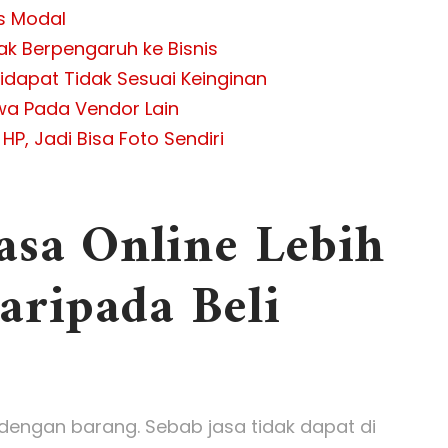
s Modal
dak Berpengaruh ke Bisnis
Didapat Tidak Sesuai Keinginan
wa Pada Vendor Lain
P, Jadi Bisa Foto Sendiri
asa Online Lebih
ripada Beli
dengan barang. Sebab jasa tidak dapat di