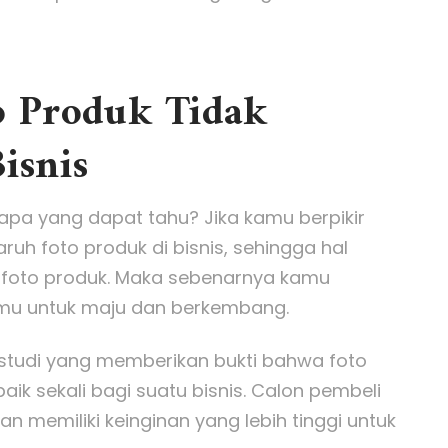
to Produk Tidak
isnis
siapa yang dapat tahu? Jika kamu berpikir
uh foto produk di bisnis, sehingga hal
 foto produk. Maka sebenarnya kamu
amu untuk maju dan berkembang.
k studi yang memberikan bukti bahwa foto
ik sekali bagi suatu bisnis. Calon pembeli
n memiliki keinginan yang lebih tinggi untuk