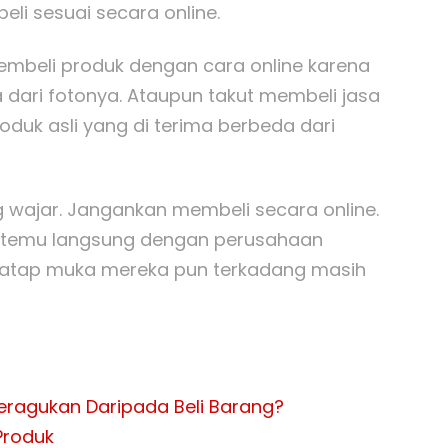
i sesuai secara online.
membeli produk dengan cara online karena
dari fotonya. Ataupun takut membeli jasa
oduk asli yang di terima berbeda dari
g wajar. Jangankan membeli secara online.
rtemu langsung dengan perusahaan
u tatap muka mereka pun terkadang masih
Meragukan Daripada Beli Barang?
Produk