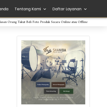
anda
Tentang Kami
Daftar Layanan
lasan Orang Takut Beli Foto Produk Secara Online atau Offline