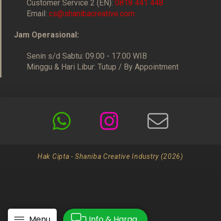
Customer Service 2 (EN):
0818 441 448
Email:
cs@shanibacreative.com
Jam Operasional:
Senin s/d Sabtu: 09.00 - 17.00 WIB
Minggu & Hari Libur: Tutup / By Appointment
Hak Cipta - Shaniba Creative Industry (2026)
Menu
Info & Harga