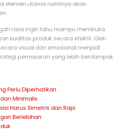
agai elemen utama nantinya akan
en.
gugah rasa ingin tahu mampu membuka
 kualitas produk secara efektif. Oleh
 secara visual dan emosional menjadi
rategi pemasaran yang lebih berdampak.
ng Perlu Diperhatikan
dan Minimalis
isi Harus Simetris dan Rapi
gan Berlebihan
oduk