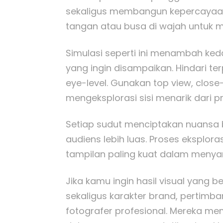
sekaligus membangun kepercayaan. 
tangan atau busa di wajah untuk 
Simulasi seperti ini menambah ke
yang ingin disampaikan. Hindari 
eye-level. Gunakan top view, close
mengeksplorasi sisi menarik dari p
Setiap sudut menciptakan nuansa
audiens lebih luas. Proses ekspl
tampilan paling kuat dalam menya
Jika kamu ingin hasil visual yang
sekaligus karakter brand, pertimb
fotografer profesional. Mereka m