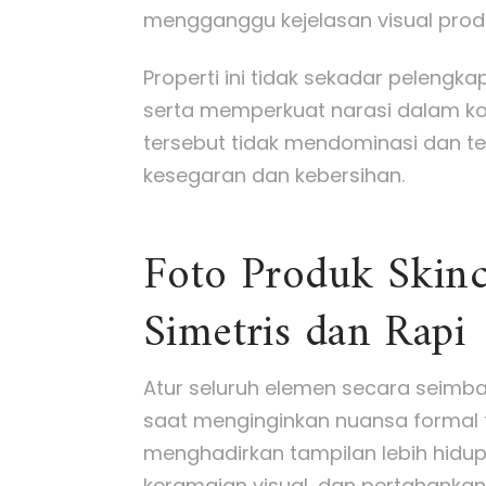
mengganggu kejelasan visual prod
Properti ini tidak sekadar peleng
serta memperkuat narasi dalam k
tersebut tidak mendominasi dan t
kesegaran dan kebersihan.
Foto Produk Skinc
Simetris dan Rapi
Atur seluruh elemen secara seimban
saat menginginkan nuansa formal te
menghadirkan tampilan lebih hidup
keramaian visual, dan pertahankan 