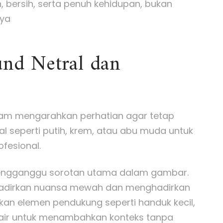
, bersih, serta penuh kehidupan, bukan
nya
nd Netral dan
lam mengarahkan perhatian agar tetap
al seperti putih, krem, atau abu muda untuk
fesional.
 mengganggu sorotan utama dalam gambar.
adirkan nuansa mewah dan menghadirkan
akan elemen pendukung seperti handuk kecil,
n air untuk menambahkan konteks tanpa