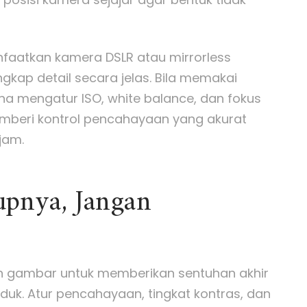
anfaatkan kamera DSLR atau mirrorless
kap detail secara jelas. Bila memakai
a mengatur ISO, white balance, dan fokus
emberi kontrol pencahayaan yang akurat
jam.
pnya, Jangan
h gambar untuk memberikan sentuhan akhir
duk. Atur pencahayaan, tingkat kontras, dan