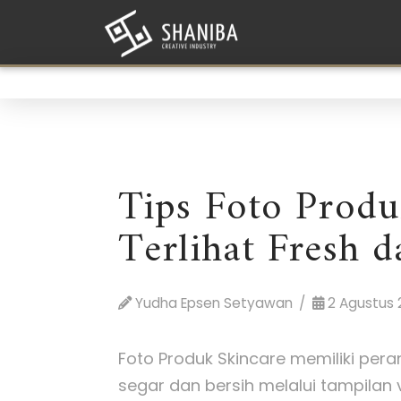
Tips Foto Produ
Terlihat Fresh 
Yudha Epsen Setyawan
2 Agustus 
Foto Produk Skincare memiliki pe
segar dan bersih melalui tampilan 