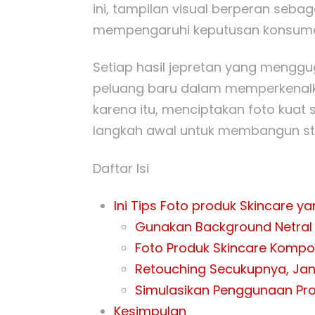
ini, tampilan visual berperan seb
mempengaruhi keputusan konsum
Setiap hasil jepretan yang meng
peluang baru dalam memperkenalkan
karena itu, menciptakan foto kuat
langkah awal untuk membangun st
Daftar Isi
Ini Tips Foto produk Skincare ya
Gunakan Background Netral 
Foto Produk Skincare Kompos
Retouching Secukupnya, Jan
Simulasikan Penggunaan Pr
Kesimpulan