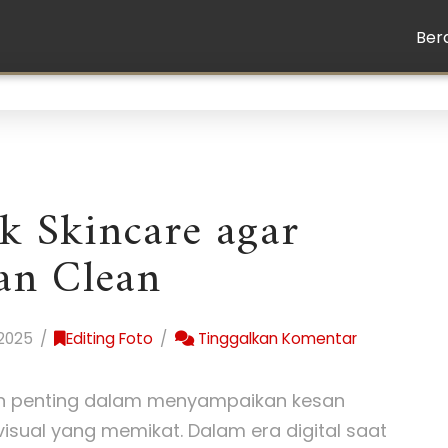
Ber
k Skincare agar
dan Clean
2025
Editing Foto
Tinggalkan Komentar
ran penting dalam menyampaikan kesan
visual yang memikat. Dalam era digital saat