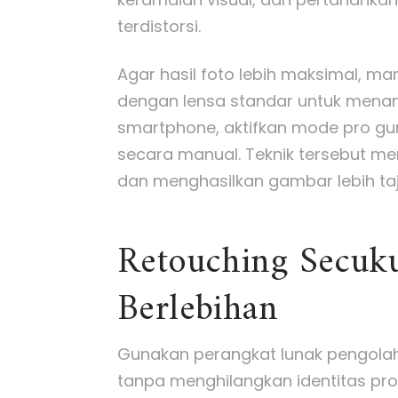
terdistorsi.
Agar hasil foto lebih maksimal, m
dengan lensa standar untuk menang
smartphone, aktifkan mode pro gun
secara manual. Teknik tersebut m
dan menghasilkan gambar lebih ta
Retouching Secuku
Berlebihan
Gunakan perangkat lunak pengola
tanpa menghilangkan identitas pro