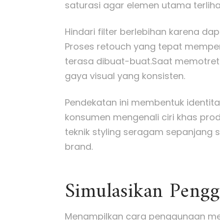
saturasi agar elemen utama terliha
Hindari filter berlebihan karena da
Proses retouch yang tepat memper
terasa dibuat-buat.Saat memotret 
gaya visual yang konsisten.
Pendekatan ini membentuk identi
konsumen mengenali ciri khas pro
teknik styling seragam sepanjang s
brand.
Simulasikan Peng
Menampilkan cara penggunaan mela