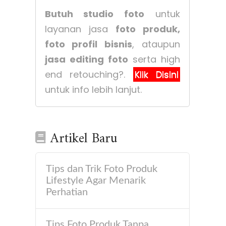
Butuh studio foto
untuk
layanan jasa
foto produk,
foto profil bisnis
, ataupun
jasa editing foto
serta high
end retouching?.
Klik Disini
untuk info lebih lanjut.
Artikel Baru
Tips dan Trik Foto Produk
Lifestyle Agar Menarik
Perhatian
Tips Foto Produk Tanpa