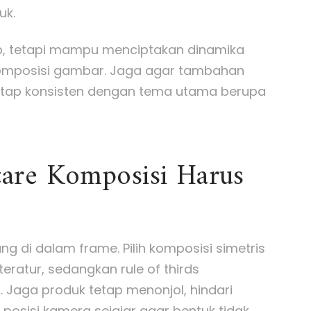
uk.
kap, tetapi mampu menciptakan dinamika
omposisi gambar. Jaga agar tambahan
etap konsisten dengan tema utama berupa
are Komposisi Harus
g di dalam frame. Pilih komposisi simetris
ratur, sedangkan rule of thirds
. Jaga produk tetap menonjol, hindari
posisi kamera sejajar agar bentuk tidak