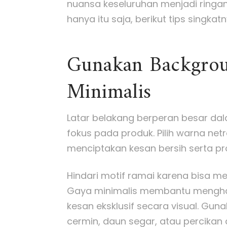
nuansa keseluruhan menjadi ringan
hanya itu saja, berikut tips singkat
Gunakan Backgrou
Minimalis
Latar belakang berperan besar da
fokus pada produk. Pilih warna netr
menciptakan kesan bersih serta pro
Hindari motif ramai karena bisa
Gaya minimalis membantu mengh
kesan eksklusif secara visual. Gun
cermin, daun segar, atau percika