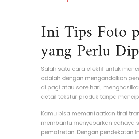
Ini Tips Foto 
yang Perlu Dip
Salah satu cara efektif untuk menc
adalah dengan mengandalkan penc
di pagi atau sore hari, menghasi
detail tekstur produk tanpa menci
Kamu bisa memanfaatkan tirai tran
membantu menyebarkan cahaya se
pemotretan. Dengan pendekatan ini,