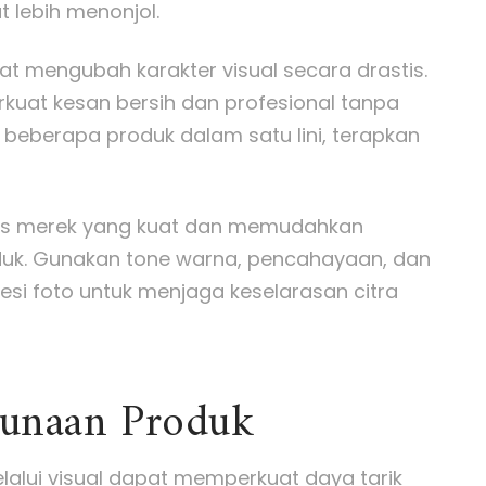
t lebih menonjol.
pat mengubah karakter visual secara drastis.
kuat kesan bersih dan profesional tanpa
beberapa produk dalam satu lini, terapkan
tas merek yang kuat dan memudahkan
duk. Gunakan tone warna, pencahayaan, dan
esi foto untuk menjaga keselarasan citra
gunaan Produk
lui visual dapat memperkuat daya tarik