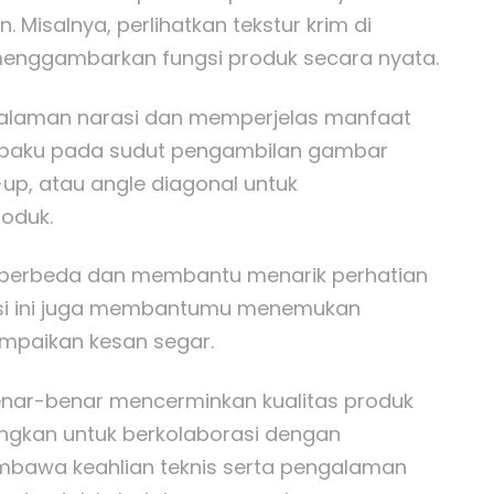
Misalnya, perlihatkan tekstur krim di
menggambarkan fungsi produk secara nyata.
dalaman narasi dan memperjelas manfaat
terpaku pada sudut pengambilan gambar
-up, atau angle diagonal untuk
roduk.
 berbeda dan membantu menarik perhatian
orasi ini juga membantumu menemukan
mpaikan kesan segar.
 benar-benar mencerminkan kualitas produk
angkan untuk berkolaborasi dengan
embawa keahlian teknis serta pengalaman