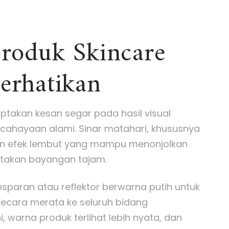
produk Skincare
erhatikan
iptakan kesan segar pada hasil visual
ahayaan alami. Sinar matahari, khususnya
lkan efek lembut yang mampu menonjolkan
ptakan bayangan tajam.
sparan atau reflektor berwarna putih untuk
cara merata ke seluruh bidang
 warna produk terlihat lebih nyata, dan