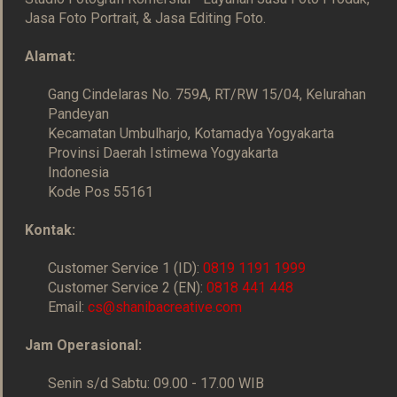
Jasa Foto Portrait, & Jasa Editing Foto.
Alamat:
Gang Cindelaras No. 759A, RT/RW 15/04, Kelurahan
Pandeyan
Kecamatan Umbulharjo, Kotamadya Yogyakarta
Provinsi Daerah Istimewa Yogyakarta
Indonesia
Kode Pos 55161
Kontak:
Customer Service 1 (ID):
0819 1191 1999
Customer Service 2 (EN):
0818 441 448
Email:
cs@shanibacreative.com
Jam Operasional:
Senin s/d Sabtu: 09.00 - 17.00 WIB