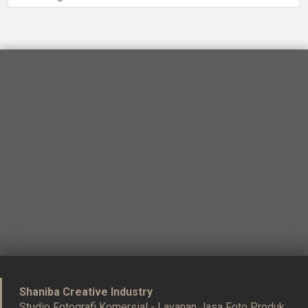
Shaniba Creative Industry
Studio Fotografi Komersial - Layanan Jasa Foto Produk,