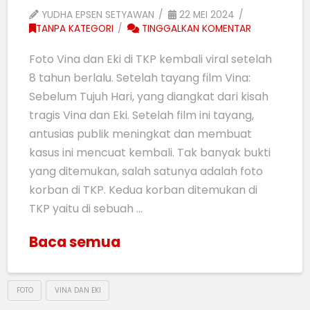
YUDHA EPSEN SETYAWAN
22 MEI 2024
TANPA KATEGORI
TINGGALKAN KOMENTAR
Foto Vina dan Eki di TKP kembali viral setelah
8 tahun berlalu. Setelah tayang film Vina:
Sebelum Tujuh Hari, yang diangkat dari kisah
tragis Vina dan Eki. Setelah film ini tayang,
antusias publik meningkat dan membuat
kasus ini mencuat kembali. Tak banyak bukti
yang ditemukan, salah satunya adalah foto
korban di TKP. Kedua korban ditemukan di
TKP yaitu di sebuah …
Baca semua
FOTO
VINA DAN EKI