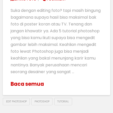
Suka dengan editing foto? tapi masih bingung
bagaimana supaya hasil bisa maksimal bak
foto di poster koran atau TV. Tenang dan
jangan khawatir ya. Ada 5 tutorial photoshop
yang bisa kamu ikuti supaya bisa mengedit
gambar lebih maksimal. Keahlian mengedit
foto lewat Photoshop juga bisa menjadi
keahlian yang bakal menunjang karir kamu
nantinya. Banyak perusahaan mencari
seorang desainer yang sangat …
Baca semua
EDIT PHOTOSHOP
PHOTOSHOP
TUTORIAL