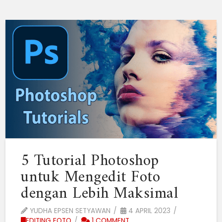
5 Tutorial Photoshop
untuk Mengedit Foto
dengan Lebih Maksimal
YUDHA EPSEN SETYAWAN
4 APRIL 2023
EDITING FOTO
1 COMMENT