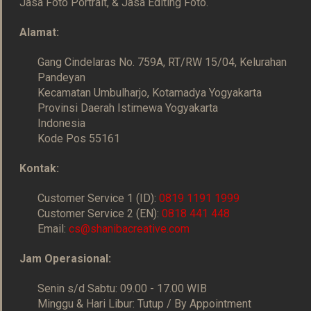
Jasa Foto Portrait, & Jasa Editing Foto.
Alamat:
Gang Cindelaras No. 759A, RT/RW 15/04, Kelurahan
Pandeyan
Kecamatan Umbulharjo, Kotamadya Yogyakarta
Provinsi Daerah Istimewa Yogyakarta
Indonesia
Kode Pos 55161
Kontak:
Customer Service 1 (ID):
0819 1191 1999
Customer Service 2 (EN):
0818 441 448
Email:
cs@shanibacreative.com
Jam Operasional:
Senin s/d Sabtu: 09.00 - 17.00 WIB
Minggu & Hari Libur: Tutup / By Appointment