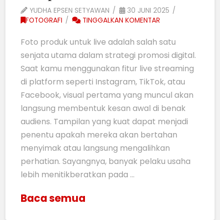
YUDHA EPSEN SETYAWAN
30 JUNI 2025
FOTOGRAFI
TINGGALKAN KOMENTAR
Foto produk untuk live adalah salah satu
senjata utama dalam strategi promosi digital.
Saat kamu menggunakan fitur live streaming
di platform seperti Instagram, TikTok, atau
Facebook, visual pertama yang muncul akan
langsung membentuk kesan awal di benak
audiens. Tampilan yang kuat dapat menjadi
penentu apakah mereka akan bertahan
menyimak atau langsung mengalihkan
perhatian. Sayangnya, banyak pelaku usaha
lebih menitikberatkan pada …
Baca semua