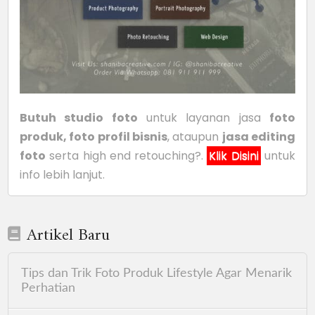
Butuh studio foto
untuk layanan jasa
foto
produk, foto profil bisnis
, ataupun
jasa editing
foto
serta high end retouching?.
Klik Disini
untuk
info lebih lanjut.
Artikel Baru
Tips dan Trik Foto Produk Lifestyle Agar Menarik
Perhatian