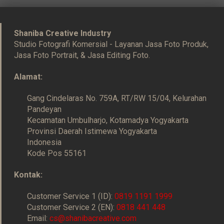
Shaniba Creative Industry
Studio Fotografi Komersial - Layanan Jasa Foto Produk,
Jasa Foto Portrait, & Jasa Editing Foto.
Alamat:
Gang Cindelaras No. 759A, RT/RW 15/04, Kelurahan
Pandeyan
Kecamatan Umbulharjo, Kotamadya Yogyakarta
Provinsi Daerah Istimewa Yogyakarta
Indonesia
Kode Pos 55161
Kontak:
Customer Service 1 (ID):
0819 1191 1999
Customer Service 2 (EN):
0818 441 448
Email:
cs@shanibacreative.com