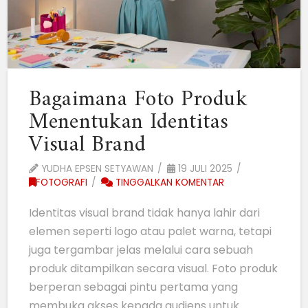
Bagaimana Foto Produk
Menentukan Identitas
Visual Brand
YUDHA EPSEN SETYAWAN
19 JULI 2025
FOTOGRAFI
TINGGALKAN KOMENTAR
Identitas visual brand tidak hanya lahir dari
elemen seperti logo atau palet warna, tetapi
juga tergambar jelas melalui cara sebuah
produk ditampilkan secara visual. Foto produk
berperan sebagai pintu pertama yang
membuka akses kepada audiens untuk