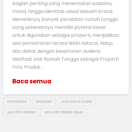
bagian penting yang menentukan suasana,
mood, hingga identitas visual sebuah brand.
Menariknya, banyak peralatan rumah tangga
yang sebenarnya memiliki potensi besar
untuk digunakan sebagai properti, menjadikan
sesi pemotretan terasa lebih natural, hidup,
dan dekat dengan keseharian audiens.
Manfaat Alat Rumah Tangga sebagai Properti
Foto Produk …
Baca semua
FOTO PRODUK
FOTOGRAFI
JASA FOTO DI STUDIO
JASA FOTO PRODUK
JASA FOTO PRODUK JOGJA