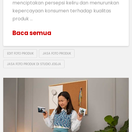
menciptakan persepsi keliru dan menurunkan
kepercayaan konsumen terhadap kualitas
produk …
Baca semua
EDIT FOTO PRODUK
JASA FOTO PRODUK
JASA FOTO PRODUK DI STUDIO JOGJA