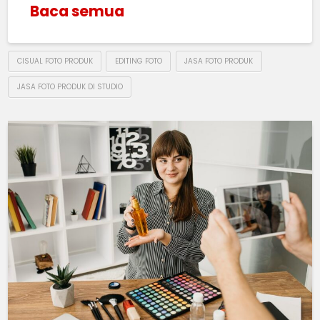
Baca semua
CISUAL FOTO PRODUK
EDITING FOTO
JASA FOTO PRODUK
JASA FOTO PRODUK DI STUDIO