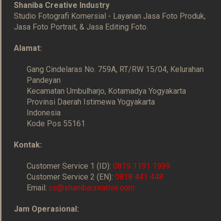
Shaniba Creative Industry
Studio Fotografi Komersial - Layanan Jasa Foto Produk,
Jasa Foto Portrait, & Jasa Editing Foto.
Alamat:
Gang Cindelaras No. 759A, RT/RW 15/04, Kelurahan
Pandeyan
Kecamatan Umbulharjo, Kotamadya Yogyakarta
Provinsi Daerah Istimewa Yogyakarta
Indonesia
Kode Pos 55161
Kontak:
Customer Service 1 (ID):
0819 1191 1999
Customer Service 2 (EN):
0818 441 448
Email:
cs@shanibacreative.com
Jam Operasional: