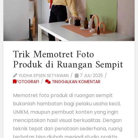
Trik Memotret Foto
Produk di Ruangan Sempit
YUDHA EPSEN SETYAWAN
7 JULI 2025
FOTOGRAFI
TINGGALKAN KOMENTAR
Memotret foto produk di ruangan sempit
bukanlah hambatan bagi pelaku usaha kecil,
UMKM, maupun pembuat konten yang ingin
menciptakan hasil visual berkualitas. Dengan
teknik tepat dan penataan sederhana, ruang
terbatas bisa diubah menjadi studio praktis