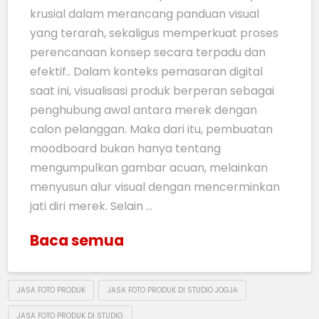
krusial dalam merancang panduan visual
yang terarah, sekaligus memperkuat proses
perencanaan konsep secara terpadu dan
efektif.. Dalam konteks pemasaran digital
saat ini, visualisasi produk berperan sebagai
penghubung awal antara merek dengan
calon pelanggan. Maka dari itu, pembuatan
moodboard bukan hanya tentang
mengumpulkan gambar acuan, melainkan
menyusun alur visual dengan mencerminkan
jati diri merek. Selain …
Baca semua
JASA FOTO PRODUK
JASA FOTO PRODUK DI STUDIO JOGJA
JASA FOTO PRODUK DI STUDIO.