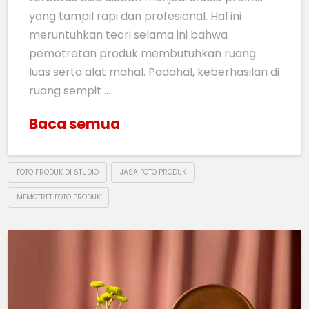
yang tampil rapi dan profesional. Hal ini
meruntuhkan teori selama ini bahwa
pemotretan produk membutuhkan ruang
luas serta alat mahal. Padahal, keberhasilan di
ruang sempit …
Baca semua
FOTO PRODUK DI STUDIO
JASA FOTO PRODUK
MEMOTRET FOTO PRODUK