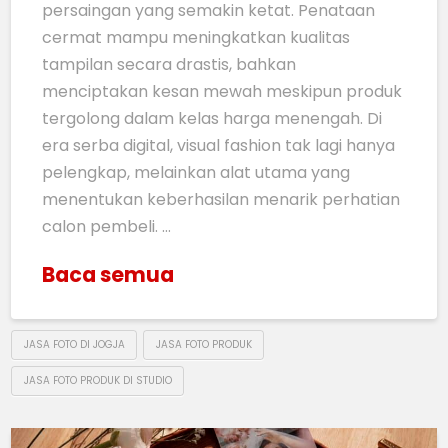
persaingan yang semakin ketat. Penataan
cermat mampu meningkatkan kualitas
tampilan secara drastis, bahkan
menciptakan kesan mewah meskipun produk
tergolong dalam kelas harga menengah. Di
era serba digital, visual fashion tak lagi hanya
pelengkap, melainkan alat utama yang
menentukan keberhasilan menarik perhatian
calon pembeli. …
Baca semua
JASA FOTO DI JOGJA
JASA FOTO PRODUK
JASA FOTO PRODUK DI STUDIO