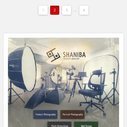
1
2
3
...
4