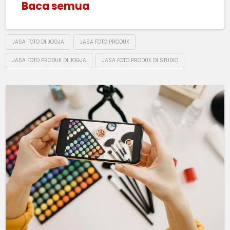
Baca semua
JASA FOTO DI JOGJA
JASA FOTO PRODUK
JASA FOTO PRODUK DI JOGJA
JASA FOTO PRODUK DI STUDIO