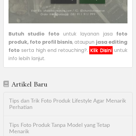
Butuh studio foto
untuk layanan jasa
foto
produk, foto profil bisnis
, ataupun
jasa editing
foto
serta high end retouching?.
Klik Disini
untuk
info lebih lanjut.
Artikel Baru
Tips dan Trik Foto Produk Lifestyle Agar Menarik
Perhatian
Tips Foto Produk Tanpa Model yang Tetap
Menarik