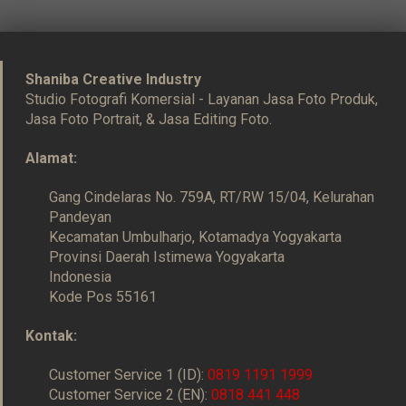
Shaniba Creative Industry
Studio Fotografi Komersial - Layanan Jasa Foto Produk,
Jasa Foto Portrait, & Jasa Editing Foto.
Alamat:
Gang Cindelaras No. 759A, RT/RW 15/04, Kelurahan
Pandeyan
Kecamatan Umbulharjo, Kotamadya Yogyakarta
Provinsi Daerah Istimewa Yogyakarta
Indonesia
Kode Pos 55161
Kontak:
Customer Service 1 (ID):
0819 1191 1999
Customer Service 2 (EN):
0818 441 448