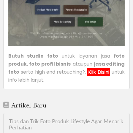
Butuh studio foto
untuk layanan jasa
foto
produk, foto profil bisnis
, ataupun
jasa editing
foto
serta high end retouching?.
Klik Disini
untuk
info lebih lanjut.
Artikel Baru
Tips dan Trik Foto Produk Lifestyle Agar Menarik
Perhatian