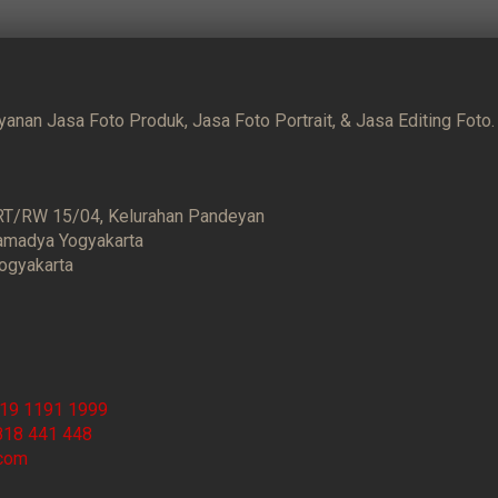
yanan Jasa Foto Produk, Jasa Foto Portrait, & Jasa Editing Foto.
 RT/RW 15/04, Kelurahan Pandeyan
amadya Yogyakarta
ogyakarta
19 1191 1999
818 441 448
.com