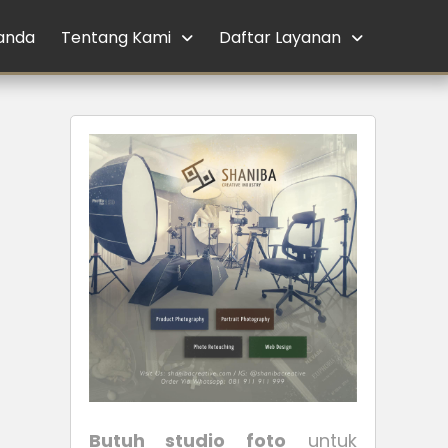
anda
Tentang Kami
Daftar Layanan
Butuh studio foto
untuk