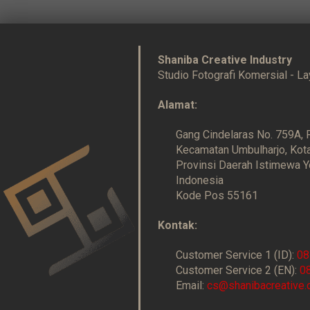
Shaniba Creative Industry
Studio Fotografi Komersial - La
Alamat:
Gang Cindelaras No. 759A,
Kecamatan Umbulharjo, Kot
Provinsi Daerah Istimewa Y
Indonesia
Kode Pos 55161
Kontak:
Customer Service 1 (ID):
08
Customer Service 2 (EN):
0
Email:
cs@shanibacreative