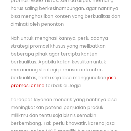
promosi video Tiktok. Semua aspek memang
harus saling berkesinambungan, agar nantinya
bisa menghasilkan konten yang berkualitas dan
diminati oleh penonton.
Nah untuk menghasilkannya, perlu adanya
strategi promosi khusus yang melibatkan
beberapa pihak agar tercipta konten
berkualitas. Apabila kalian kesulitan untuk
merancang strategi pemasaran konten
berkualitas, tentu saja bisa menggunakan
jasa
promosi online
terbaik di Jogja.
Terdapat layanan menarik yang nantinya bisa
meningkatkan potensi penjualan produk
milikmu dan tentu saja bisnis semakin
berkembang. Tak perlu khawatir, karena jasa