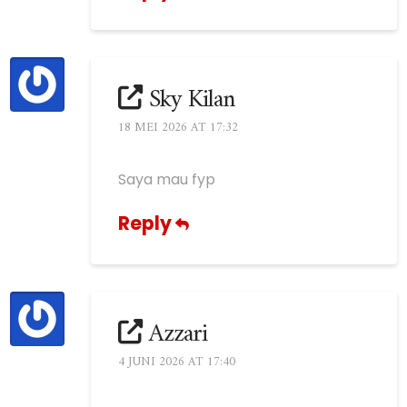
Sky Kilan
18 MEI 2026 AT 17:32
Saya mau fyp
Reply
Azzari
4 JUNI 2026 AT 17:40