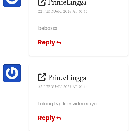
PrinceLingga
22 FEBRUARI 2026 AT 03:13
bebasss
Reply
PrinceLingga
22 FEBRUARI 2026 AT 03:14
tolong fyp kan video saya
Reply