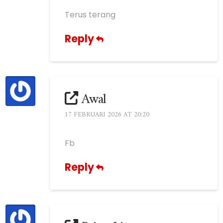
Terus terang
Reply
Awal
17 FEBRUARI 2026 AT 20:20
Fb
Reply