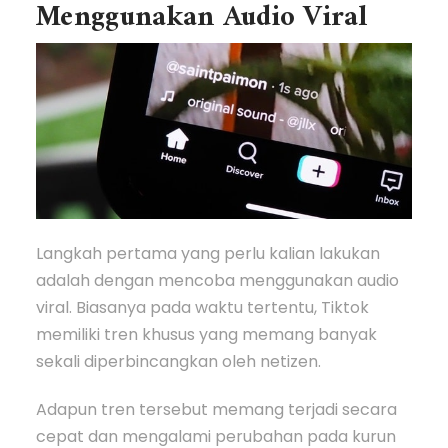
Menggunakan Audio Viral
Langkah pertama yang perlu kalian lakukan
adalah dengan mencoba menggunakan audio
viral. Biasanya pada waktu tertentu, Tiktok
memiliki tren khusus yang memang banyak
sekali diperbincangkan oleh netizen.
Adapun tren tersebut memang terjadi secara
cepat dan mengalami perubahan pada kurun