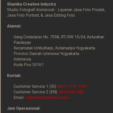
Shaniba Creative Industry
Studio Fotografi Komersial - Layanan Jasa Foto Produk,
Jasa Foto Portrait, & Jasa Editing Foto.
Alamat:
Gang Cindelaras No. 759A, RT/RW 15/04, Kelurahan
Pandeyan
Kecamatan Umbulharjo, Kotamadya Yogyakarta
Provinsi Daerah Istimewa Yogyakarta
Indonesia
Kode Pos 55161
Kontak:
Customer Service 1 (ID):
0819 1191 1999
Customer Service 2 (EN):
0818 441 448
Email:
cs@shanibacreative.com
Jam Operasional: