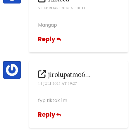
5 FEBRUARI 2026 AT 01:11
Mangap
Reply
jirolupatmo6_.
14 JULI 2025 AT 19:27
fyp tiktok 1m
Reply