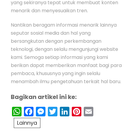
yang sekiranya tepat untuk membuat konten
menarik dan menyesuaikan tren.
Nantikan beragam informasi menarik lainnya
seputar sosial media dan hal yang
bersangkutan dengan perkembangan
teknologi, dengan selalu mengunjungi website
kami. Semoga setiap informasi yang kami
berikan dapat memberikan manfaat bagi para
pembaca, khususnya yang ingin selalu
menambah ilmu pengetahuan terkait hal baru.
Bagikan artikel ini ke:
WhatsApp
Facebook
Messenger
Twitter
LinkedIn
Pinterest
Email
Lainnya