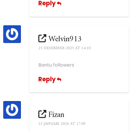
Reply
Welvin913
25 DESEMBER 2025 AT 14:10
Bantu followers
Reply
Fizan
23 JANUARI 2026 AT 17:09